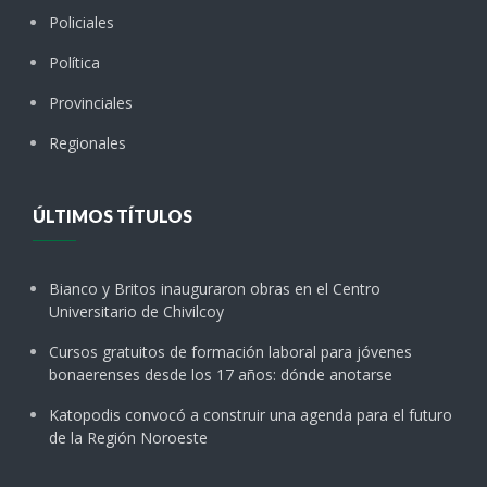
Policiales
Política
Provinciales
Regionales
ÚLTIMOS TÍTULOS
Bianco y Britos inauguraron obras en el Centro
Universitario de Chivilcoy
Cursos gratuitos de formación laboral para jóvenes
bonaerenses desde los 17 años: dónde anotarse
Katopodis convocó a construir una agenda para el futuro
de la Región Noroeste