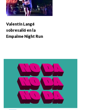
Valentín Langé
sobresalió en la
Empalme Night Run