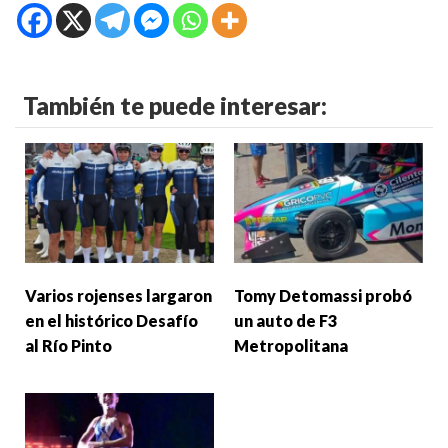
También te puede interesar:
Varios rojenses largaron
Tomy Detomassi probó
en el histórico Desafío
un auto de F3
al Río Pinto
Metropolitana