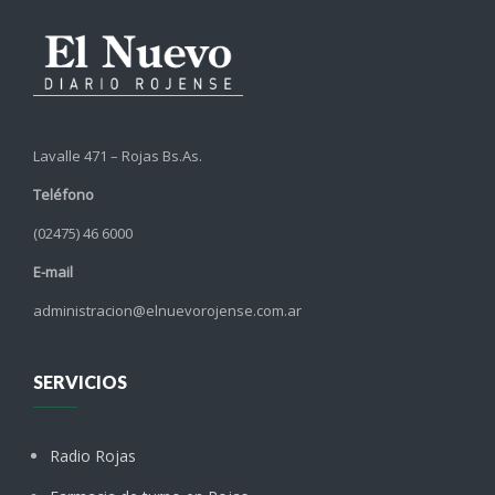
Lavalle 471 – Rojas Bs.As.
Teléfono
(02475) 46 6000
E-mail
administracion@elnuevorojense.com.ar
SERVICIOS
Radio Rojas