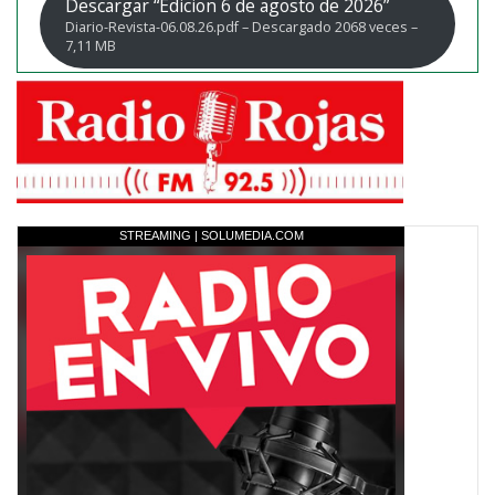
Descargar “Edicion 6 de agosto de 2026”
Diario-Revista-06.08.26.pdf – Descargado 2068 veces –
7,11 MB