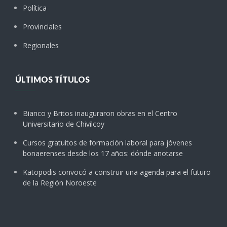
Política
Provinciales
Regionales
ÚLTIMOS TÍTULOS
Bianco y Britos inauguraron obras en el Centro
Universitario de Chivilcoy
Cursos gratuitos de formación laboral para jóvenes
bonaerenses desde los 17 años: dónde anotarse
Katopodis convocó a construir una agenda para el futuro
de la Región Noroeste