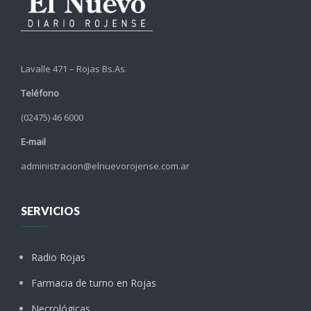
Lavalle 471 – Rojas Bs.As.
Teléfono
(02475) 46 6000
E-mail
administracion@elnuevorojense.com.ar
SERVICIOS
Radio Rojas
Farmacia de turno en Rojas
Necrológicas