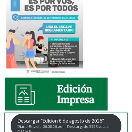
Descargar “Edicion 6 de agosto de 2026”
Diario-Revista-06.08.26.pdf – Descargado 5558 veces –
7,11 MB