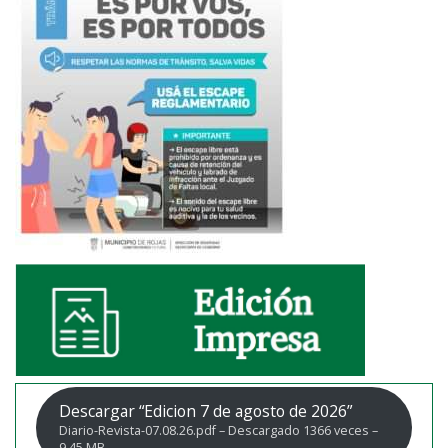
Descargar “Edicion 7 de agosto de 2026”
Diario-Revista-07.08.26.pdf – Descargado 1366 veces –
9,45 MB