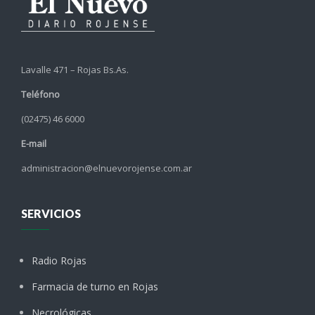
Lavalle 471 – Rojas Bs.As.
Teléfono
(02475) 46 6000
E-mail
administracion@elnuevorojense.com.ar
SERVICIOS
Radio Rojas
Farmacia de turno en Rojas
Necrológicas