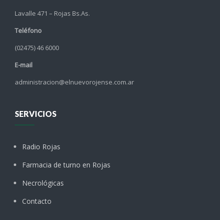
Lavalle 471 – Rojas Bs.As.
Teléfono
(02475) 46 6000
E-mail
administracion@elnuevorojense.com.ar
SERVICIOS
Radio Rojas
Farmacia de turno en Rojas
Necrológicas
Contacto