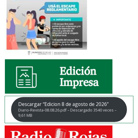
Descargar “Edicion 8 de agosto de 2026”
Diario-Revista-08.08.26.pdf – Descargado 3540 veces –
9,61 MB