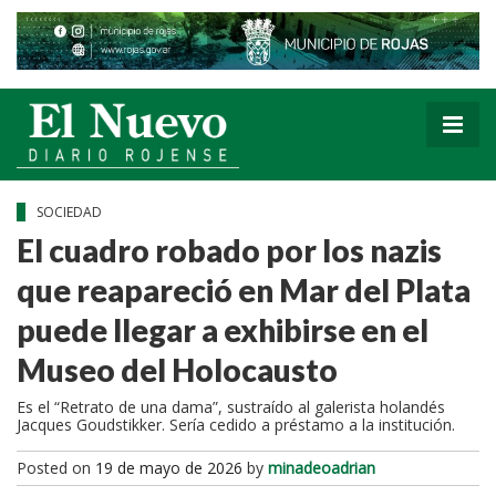
SOCIEDAD
El cuadro robado por los nazis
que reapareció en Mar del Plata
puede llegar a exhibirse en el
Museo del Holocausto
Es el “Retrato de una dama”, sustraído al galerista holandés
Jacques Goudstikker. Sería cedido a préstamo a la institución.
Posted on
19 de mayo de 2026
by
minadeoadrian