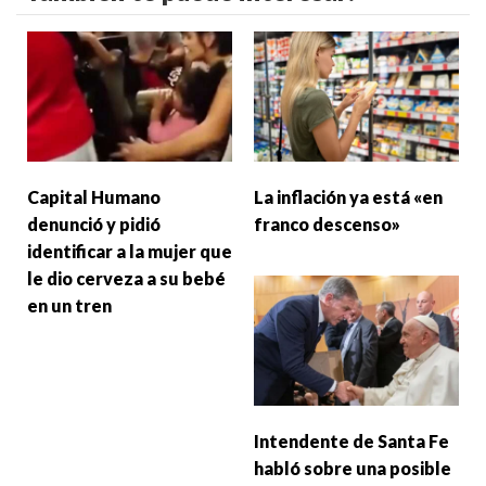
Capital Humano
La inflación ya está «en
denunció y pidió
franco descenso»
identificar a la mujer que
le dio cerveza a su bebé
en un tren
Intendente de Santa Fe
habló sobre una posible