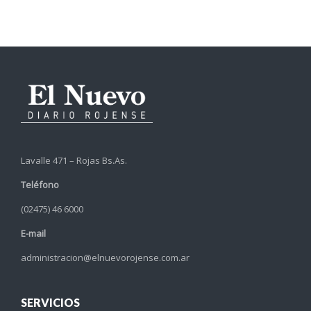
Lavalle 471 – Rojas Bs.As.
Teléfono
(02475) 46 6000
E-mail
administracion@elnuevorojense.com.ar
SERVICIOS