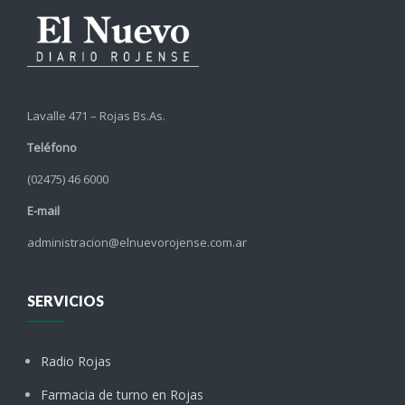
Lavalle 471 – Rojas Bs.As.
Teléfono
(02475) 46 6000
E-mail
administracion@elnuevorojense.com.ar
SERVICIOS
Radio Rojas
Farmacia de turno en Rojas