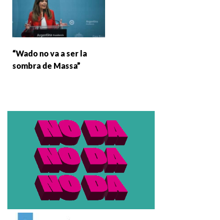
“Wado no va a ser la
sombra de Massa”