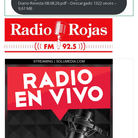
Diario-Revista-08.08.26.pdf – Descargado 1322 veces –
9,61 MB