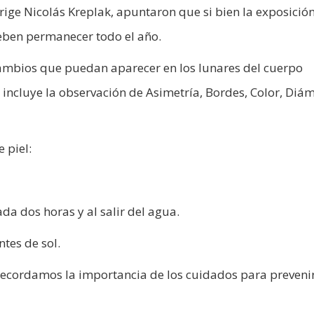
rige Nicolás Kreplak, apuntaron que si bien la exposición
eben permanecer todo el año.
cambios que puedan aparecer en los lunares del cuerpo
incluye la observación de Asimetría, Bordes, Color, Diá
 piel:
ada dos horas y al salir del agua.
tes de sol.
 recordamos la importancia de los cuidados para prevenir