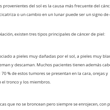
as provenientes del sol es la causa más frecuente del cánc
o cicatriza o un cambio en un lunar puede ser un signo de
ación, existen tres tipos principales de cáncer de piel:
sociado a pieles muy dañadas por el sol, a pieles muy bl
queman y descaman. Muchos pacientes tienen además cab
 70 % de estos tumores se presentan en la cara, orejas y
 el tronco y los miembros.
cas que no se broncean pero siempre se enrojecen, con p