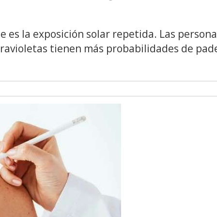
e es la exposición solar repetida. Las person
travioletas tienen más probabilidades de pad