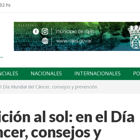
:02 hs
NCIALES
NACIONALES
INTERNACIONALES
PO
 el Día Mundial del Cáncer, consejos y prevención
ión al sol: en el Día
cer, consejos y