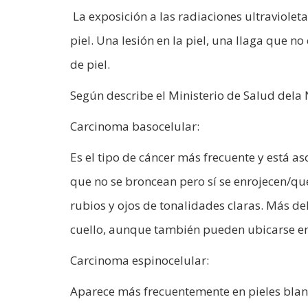
La exposición a las radiaciones ultraviolet
piel. Una lesión en la piel, una llaga que n
de piel.
Según describe el Ministerio de Salud dela N
Carcinoma basocelular:
Es el tipo de cáncer más frecuente y está a
que no se broncean pero sí se enrojecen/
rubios y ojos de tonalidades claras. Más del
cuello, aunque también pueden ubicarse en
Carcinoma espinocelular:
Aparece más frecuentemente en pieles blan