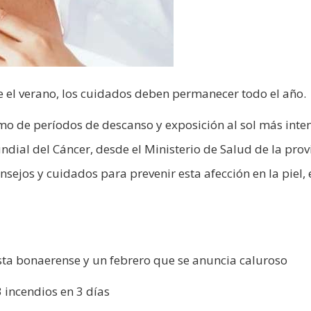
te el verano, los cuidados deben permanecer todo el año.
mo de períodos de descanso y exposición al sol más inte
ndial del Cáncer, desde el Ministerio de Salud de la prov
sejos y cuidados para prevenir esta afección en la piel, 
costa bonaerense y un febrero que se anuncia caluroso
 incendios en 3 días