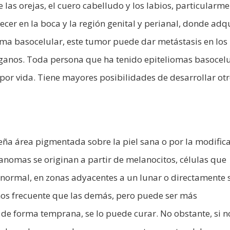
e las orejas, el cuero cabelludo y los labios, particularme
recer en la boca y la región genital y perianal, donde adq
oma basocelular, este tumor puede dar metástasis en los
órganos. Toda persona que ha tenido epiteliomas basocel
por vida. Tiene mayores posibilidades de desarrollar ot
eña área pigmentada sobre la piel sana o por la modific
anomas se originan a partir de melanocitos, células que
 normal, en zonas adyacentes a un lunar o directamente 
nos frecuente que las demás, pero puede ser más
de forma temprana, se lo puede curar. No obstante, si n