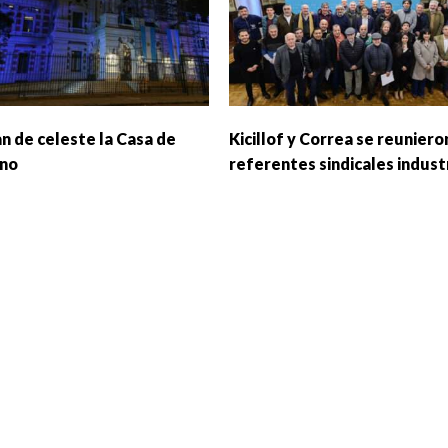
an de celeste la Casa de
Kicillof y Correa se reuniero
rno
referentes sindicales indust