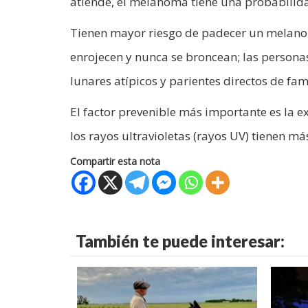
atiende, el melanoma tiene una probabilid
Tienen mayor riesgo de padecer un melano
enrojecen y nunca se broncean; las persona
lunares atípicos y parientes directos de f
El factor prevenible más importante es la 
los rayos ultravioletas (rayos UV) tienen m
Compartir esta nota
También te puede interesar: