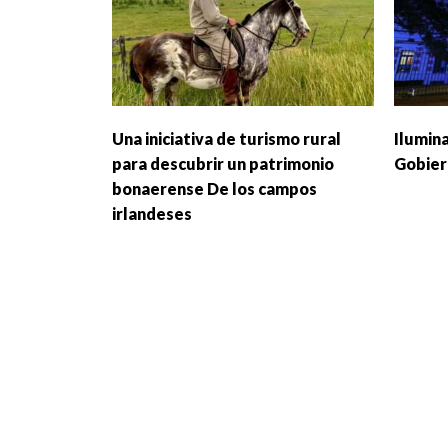
Una iniciativa de turismo rural
Ilumin
para descubrir un patrimonio
Gobie
bonaerense De los campos
irlandeses