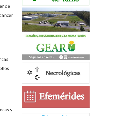
er de
 cáncer
ancas
ellos
ecas y