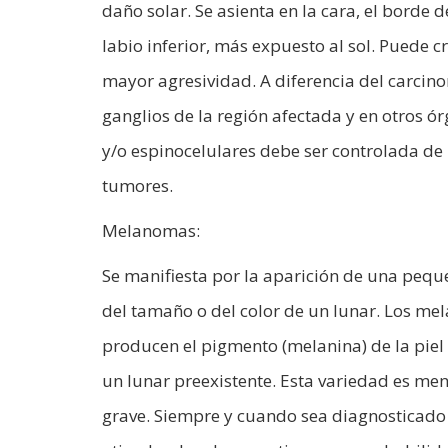
daño solar. Se asienta en la cara, el borde d
labio inferior, más expuesto al sol. Puede c
mayor agresividad. A diferencia del carcin
ganglios de la región afectada y en otros 
y/o espinocelulares debe ser controlada de 
tumores.
Melanomas:
Se manifiesta por la aparición de una pequ
del tamaño o del color de un lunar. Los mel
producen el pigmento (melanina) de la piel
un lunar preexistente. Esta variedad es me
grave. Siempre y cuando sea diagnosticado 