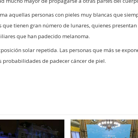
ad mucho mayor de propagarse a otras partes del cuerp
ma aquellas personas con pieles muy blancas que siemp
s que tienen gran número de lunares, quienes presentan
amiliares que han padecido melanoma.
exposición solar repetida. Las personas que más se expon
ás probabilidades de padecer cáncer de piel.