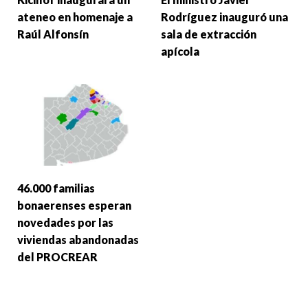
ateneo en homenaje a
Rodríguez inauguró una
Raúl Alfonsín
sala de extracción
apícola
46.000 familias
bonaerenses esperan
novedades por las
viviendas abandonadas
del PROCREAR