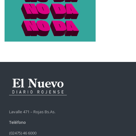
Lavalle 471 – Rojas Bs.As.
Teléfono
(02475) 46 6000