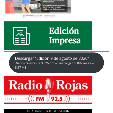
Descargar “Edicion 9 de agosto de 2026”
Diario-Revista-09.08.26.pdf – Descargado 186 veces –
8,37 MB