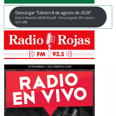
Descargar “Edicion 8 de agosto de 2026”
Diario-Revista-08.08.26.pdf – Descargado 955 veces –
9,61 MB