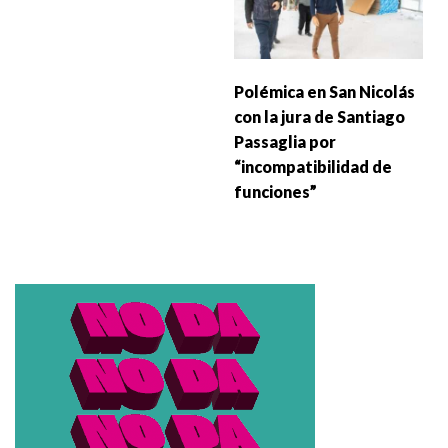
Polémica en San Nicolás
con la jura de Santiago
Passaglia por
“incompatibilidad de
funciones”