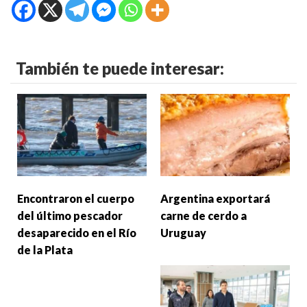
También te puede interesar:
Encontraron el cuerpo
Argentina exportará
del último pescador
carne de cerdo a
desaparecido en el Río
Uruguay
de la Plata