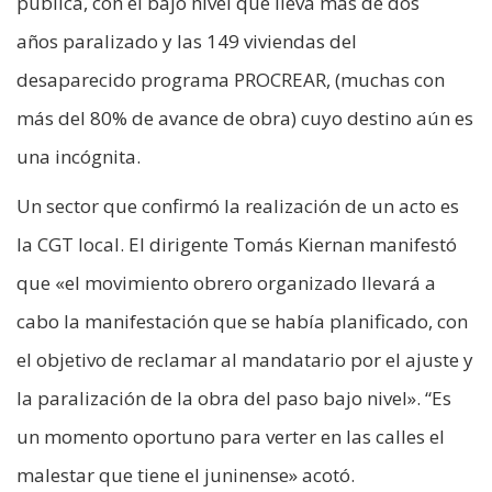
pública, con el bajo nivel que lleva más de dos
años paralizado y las 149 viviendas del
desaparecido programa PROCREAR, (muchas con
más del 80% de avance de obra) cuyo destino aún es
una incógnita.
Un sector que confirmó la realización de un acto es
la CGT local. El dirigente Tomás Kiernan manifestó
que «el movimiento obrero organizado llevará a
cabo la manifestación que se había planificado, con
el objetivo de reclamar al mandatario por el ajuste y
la paralización de la obra del paso bajo nivel». “Es
un momento oportuno para verter en las calles el
malestar que tiene el juninense» acotó.