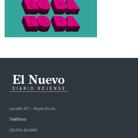
Lavalle 471 – Rojas Bs.As.
Teléfono
(02475) 46 6000