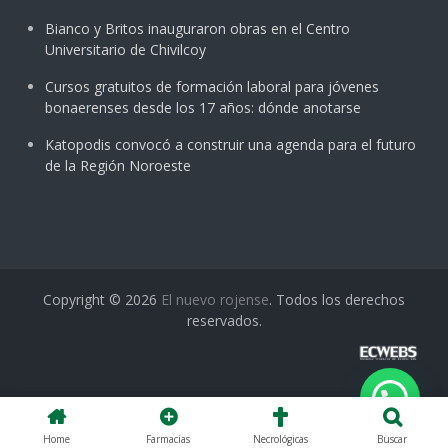
Bianco y Britos inauguraron obras en el Centro
Universitario de Chivilcoy
Cursos gratuitos de formación laboral para jóvenes
bonaerenses desde los 17 años: dónde anotarse
Katopodis convocó a construir una agenda para el futuro
de la Región Noroeste
Copyright © 2026
El nuevo rojense
. Todos los derechos
reservados.
Home
Farmacias
Necrológicas
Buscar