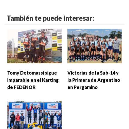
También te puede interesar:
Tomy Detomassi sigue
Victorias de la Sub-14 y
imparable en el Karting
la Primera de Argentino
de FEDENOR
en Pergamino