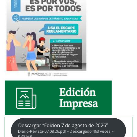
Descargar “Edicion 7 de agosto de 2026”
Diario-Revista-07.08.26.pdf – Descargado 463 veces –
9,45 MB