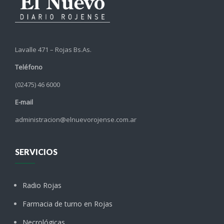
Lavalle 471 – Rojas Bs.As.
Teléfono
(02475) 46 6000
E-mail
administracion@elnuevorojense.com.ar
SERVICIOS
Radio Rojas
Farmacia de turno en Rojas
Necrológicas