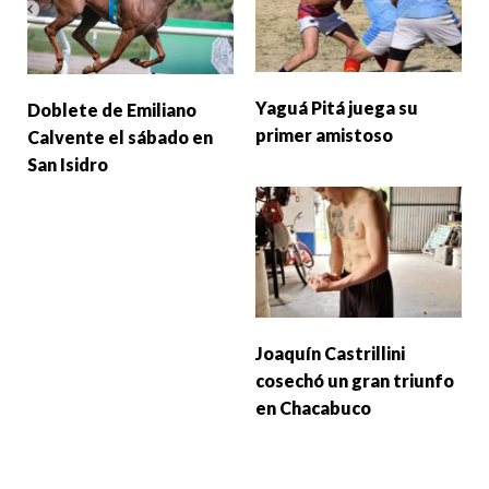
Yaguá Pitá juega su
Doblete de Emiliano
primer amistoso
Calvente el sábado en
San Isidro
Joaquín Castrillini
cosechó un gran triunfo
en Chacabuco