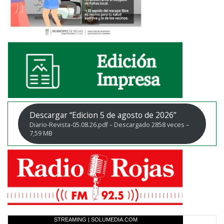
Descargar “Edicion 5 de agosto de 2026”
Diario-Revista-05.08.26.pdf – Descargado 2858 veces –
7,59 MB