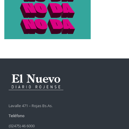
Lavalle 471 – Rojas Bs.As.
Teléfono
(02475) 46 6000