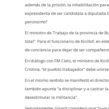
además de la prisión, la inhabilitación para
expresidenta de ser candidata a diputada b
peronsimo?
El ministro de Trabajo de la provincia de B
total“. Para el funcionario de Kicillof, en es
de conciencia para dejar de ser compañeros 
En diálogo con FM Cielo, el ministro de Kici
Cristina, “el pueblo trabajador” debe unirs
En el mismo sentido se manifestó el director
también apunta “a disciplinar y a castrar 
desestimular la militancia”.
Seguidamente, Girard consideró que “nunca 