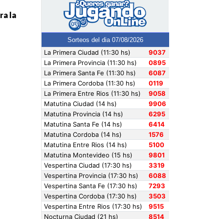
ra la