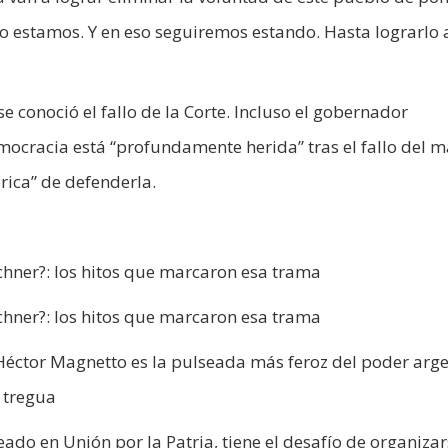
o estamos. Y en eso seguiremos estando. Hasta lograrlo al
 conoció el fallo de la Corte. Incluso el gobernador
democracia está “profundamente herida” tras el fallo del
rica” de defenderla.
chner?: los hitos que marcaron esa trama
chner?: los hitos que marcaron esa trama
 Héctor Magnetto es la pulseada más feroz del poder arge
n tregua
eado en Unión por la Patria, tiene el desafío de organiza