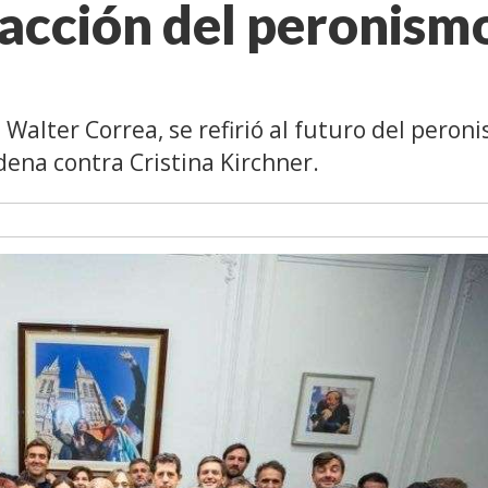
reacción del peronism
Walter Correa, se refirió al futuro del peron
ena contra Cristina Kirchner.