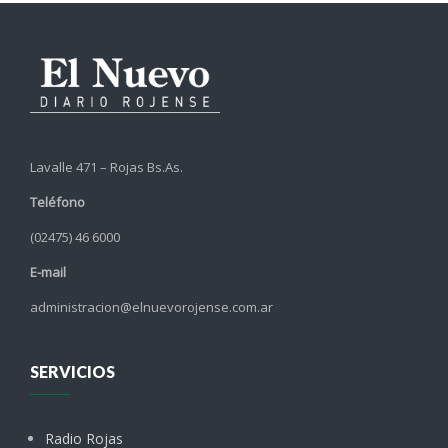
Lavalle 471 – Rojas Bs.As.
Teléfono
(02475) 46 6000
E-mail
administracion@elnuevorojense.com.ar
SERVICIOS
Radio Rojas