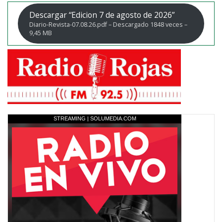
Descargar “Edicion 7 de agosto de 2026”
Diario-Revista-07.08.26.pdf – Descargado 1848 veces –
9,45 MB