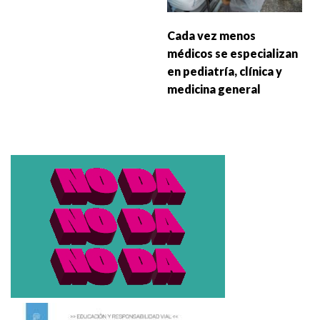
Cada vez menos
médicos se especializan
en pediatría, clínica y
medicina general