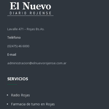
Lavalle 471 – Rojas Bs.As.
Teléfono
(02475) 46 6000
E-mail
administracion@elnuevorojense.com.ar
SERVICIOS
Radio Rojas
Farmacia de turno en Rojas