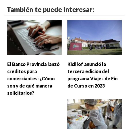
También te puede interesar:
El Banco Provincia lanzó
Kicillof anunció la
créditos para
tercera edición del
comerciantes: ¿Cómo
programa Viajes de Fin
son y de qué manera
de Curso en 2023
solicitarlos?