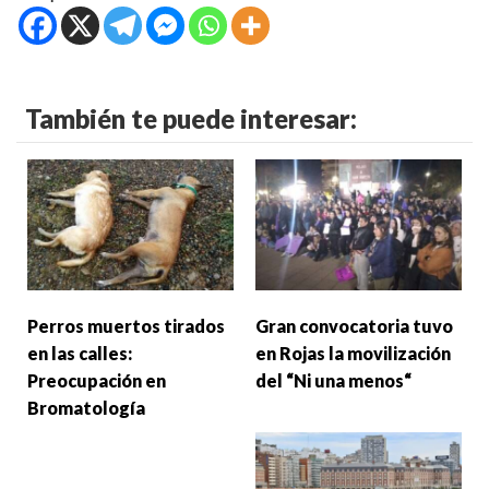
También te puede interesar:
Perros muertos tirados
Gran convocatoria tuvo
en las calles:
en Rojas la movilización
Preocupación en
del “Ni una menos“
Bromatología