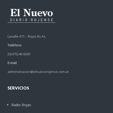
Lavalle 471 – Rojas Bs.As.
Teléfono
(02475) 46 6000
E-mail
administracion@elnuevorojense.com.ar
SERVICIOS
Radio Rojas