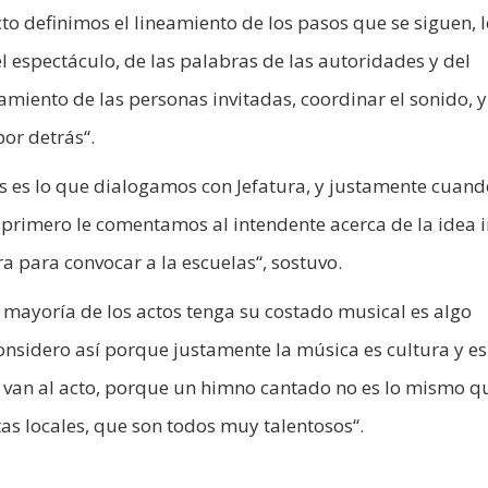
cto definimos el lineamiento de los pasos que se siguen, 
l espectáculo, de las palabras de las autoridades y del
amiento de las personas invitadas, coordinar el sonido, y
or detrás“.
as es lo que dialogamos con Jefatura, y justamente cuand
primero le comentamos al intendente acerca de la idea in
a para convocar a la escuelas“, sostuvo.
a mayoría de los actos tenga su costado musical es algo
 considero así porque justamente la música es cultura y e
s van al acto, porque un himno cantado no es lo mismo q
tas locales, que son todos muy talentosos“.