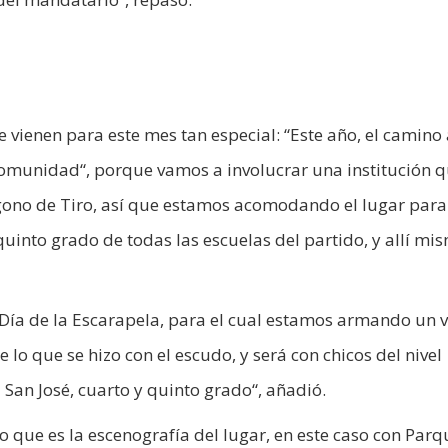
se vienen para este mes tan especial: “Este año, el camino 
comunidad“, porque vamos a involucrar una institución q
ígono de Tiro, así que estamos acomodando el lugar para
quinto grado de todas las escuelas del partido, y allí mi
 Día de la Escarapela, para el cual estamos armando un 
 lo que se hizo con el escudo, y será con chicos del nivel
l San José, cuarto y quinto grado“, añadió.
 que es la escenografía del lugar, en este caso con Parq