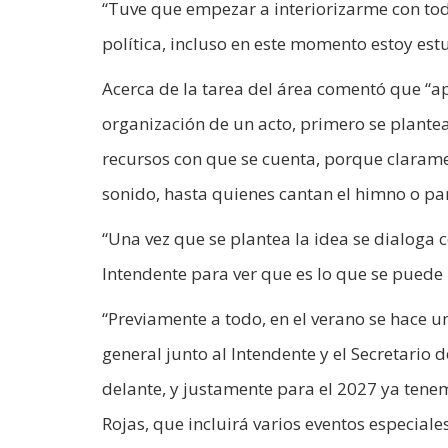
“Tuve que empezar a interiorizarme con tod
política, incluso en este momento estoy estu
Acerca de la tarea del área comentó que “a
organización de un acto, primero se plantea
recursos con que se cuenta, porque clarame
sonido, hasta quienes cantan el himno o part
“Una vez que se plantea la idea se dialoga
Intendente para ver que es lo que se puede h
“Previamente a todo, en el verano se hace u
general junto al Intendente y el Secretario 
delante, y justamente para el 2027 ya tene
Rojas, que incluirá varios eventos especiale