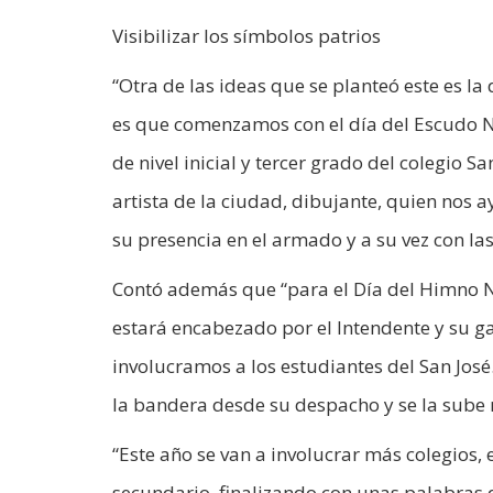
Visibilizar los símbolos patrios
“Otra de las ideas que se planteó este es la 
es que comenzamos con el día del Escudo 
de nivel inicial y tercer grado del colegio 
artista de la ciudad, dibujante, quien nos 
su presencia en el armado y a su vez con las
Contó además que “para el Día del Himno N
estará encabezado por el Intendente y su g
involucramos a los estudiantes del San José
la bandera desde su despacho y se la sube 
“Este año se van a involucrar más colegios, 
secundario, finalizando con unas palabras 