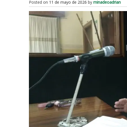
Posted on
11 de mayo de 2026
by
minadeoadrian