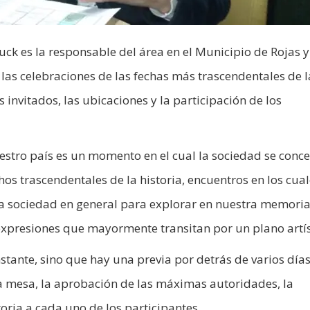
ck es la responsable del área en el Municipio de Rojas y
las celebraciones de las fechas más trascendentales de l
s invitados, las ubicaciones y la participación de los
stro país es un momento en el cual la sociedad se conce
os trascendentales de la historia, encuentros en los cual
 la sociedad en general para explorar en nuestra memoria
s expresiones que mayormente transitan por un plano artís
nstante, sino que hay una previa por detrás de varios día
la mesa, la aprobación de las máximas autoridades, la
oria a cada uno de los participantes.