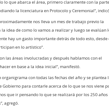
o lo que abarca el área, primero claramente con la part
diando la licenciatura en Protocolo y Ceremonial“, indicó
proximadamente nos lleva un mes de trabajo previo la
 la idea de como lo vamos a realizar y luego se evalúan 
nte hay un gasto importante detrás de todo esto, desde 
icipan en lo artístico“.
 con las áreas involucradas y después hablamos con el
acer en base a la idea inicial“, manifestó.
n organigrama con todas las fechas del año y se plantea 
de Gobierno para contarle acerca de lo que se nos viene p
mos que ir pensando lo que se realizará por los 250 años
s“, agregó.