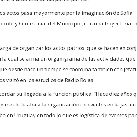
los actos pasa mayormente por la imaginación de Sofía
otocolo y Ceremonial del Municipio, con una trayectoria 
carga de organizar los actos patrios, que se hacen en con
n la cual se arma un organigrama de las actividades que 
que desde hace un tiempo se coordina también con Jefat
nos visitó en los estudios de Radio Rojas.
ecordar su llegada a la función pública: “Hace diez años
ue me dedicaba a la organización de eventos en Rojas, en
aba en Uruguay en todo lo que es logística de eventos pa