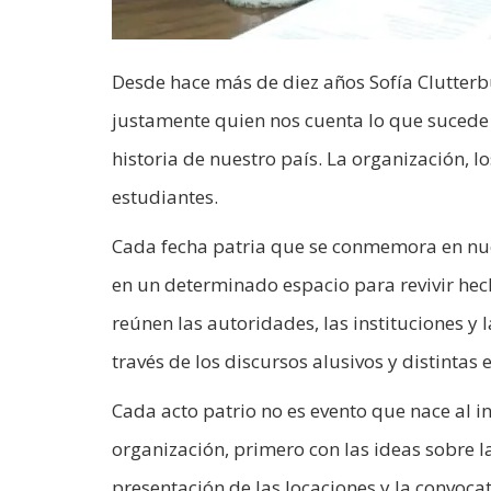
Desde hace más de diez años Sofía Clutterbu
justamente quien nos cuenta lo que sucede 
historia de nuestro país. La organización, lo
estudiantes.
Cada fecha patria que se conmemora en nue
en un determinado espacio para revivir hech
reúnen las autoridades, las instituciones y
través de los discursos alusivos y distinta
Cada acto patrio no es evento que nace al i
organización, primero con las ideas sobre 
presentación de las locaciones y la convocat