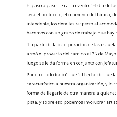
El paso a paso de cada evento: “El día del a
será el protocolo, el momento del himno, de
intendente, los detalles respecto al acomod
hacemos con un grupo de trabajo que hay p
“La parte de la incorporación de las escuel
armó el proyecto del camino al 25 de Mayo 
luego se le da forma en conjunto con Jefatur
Por otro lado indicó que “el hecho de que l
característico a nuestra organización, y lo
forma de llegarle de otra manera a quiene
pista, y sobre eso podemos involucrar artis