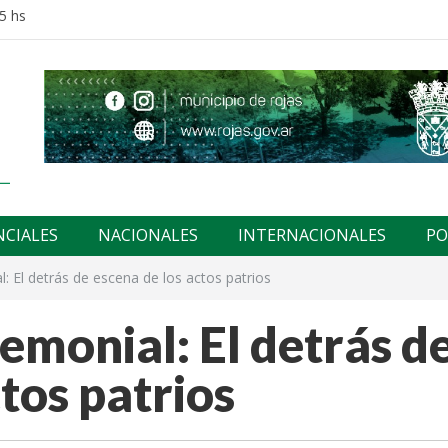
5 hs
NCIALES
NACIONALES
INTERNACIONALES
PO
: El detrás de escena de los actos patrios
emonial: El detrás d
tos patrios