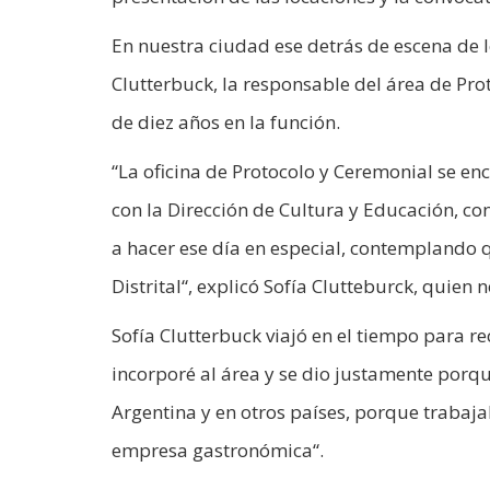
En nuestra ciudad ese detrás de escena de 
Clutterbuck, la responsable del área de Pr
de diez años en la función.
“La oficina de Protocolo y Ceremonial se en
con la Dirección de Cultura y Educación, co
a hacer ese día en especial, contemplando 
Distrital“, explicó Sofía Clutteburck, quien 
Sofía Clutterbuck viajó en el tiempo para r
incorporé al área y se dio justamente porq
Argentina y en otros países, porque trabaj
empresa gastronómica“.