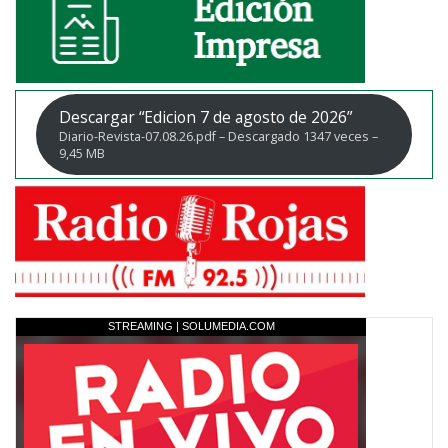
Descargar “Edicion 7 de agosto de 2026”
Diario-Revista-07.08.26.pdf – Descargado 1347 veces –
9,45 MB