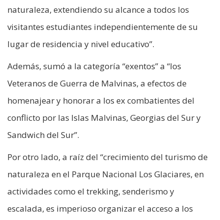
naturaleza, extendiendo su alcance a todos los
visitantes estudiantes independientemente de su
lugar de residencia y nivel educativo”.
Además, sumó a la categoría “exentos” a “los
Veteranos de Guerra de Malvinas, a efectos de
homenajear y honorar a los ex combatientes del
conflicto por las Islas Malvinas, Georgias del Sur y
Sandwich del Sur”.
Por otro lado, a raíz del “crecimiento del turismo de
naturaleza en el Parque Nacional Los Glaciares, en
actividades como el trekking, senderismo y
escalada, es imperioso organizar el acceso a los