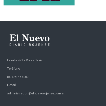
Lavalle 471 – Rojas Bs.As.
Teléfono
(02475) 46 6000
E-mail
administracion@elnuevorojense.com.ar