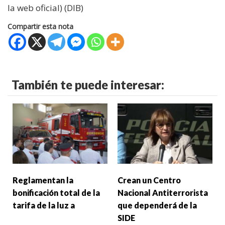
la web oficial) (DIB)
Compartir esta nota
También te puede interesar:
Reglamentan la
Crean un Centro
bonificación total de la
Nacional Antiterrorista
tarifa de la luz a
que dependerá de la
SIDE