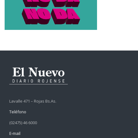
Lavalle 471 – Rojas Bs.As.
Teléfono
(02475) 46 6000
E-mail