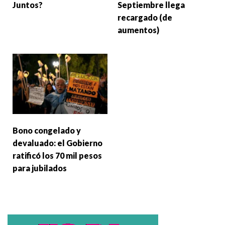
Juntos?
Septiembre llega
recargado (de
aumentos)
Bono congelado y
devaluado: el Gobierno
ratificó los 70 mil pesos
para jubilados