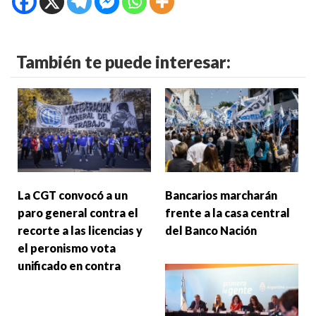
También te puede interesar:
La CGT convocó a un
Bancarios marcharán
paro general contra el
frente a la casa central
recorte a las licencias y
del Banco Nación
el peronismo vota
unificado en contra