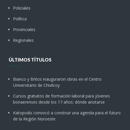
Policiales
Política
Provinciales
Regionales
ÚLTIMOS TÍTULOS
Bianco y Britos inauguraron obras en el Centro
Universitario de Chivilcoy
Cursos gratuitos de formación laboral para jóvenes
bonaerenses desde los 17 años: dónde anotarse
Katopodis convocó a construir una agenda para el futuro
de la Región Noroeste