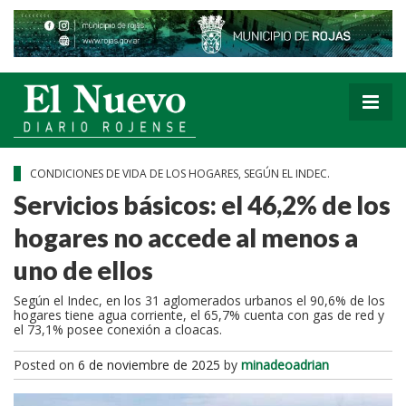
CONDICIONES DE VIDA DE LOS HOGARES, SEGÚN EL INDEC.
Servicios básicos: el 46,2% de los
hogares no accede al menos a
uno de ellos
Según el Indec, en los 31 aglomerados urbanos el 90,6% de los
hogares tiene agua corriente, el 65,7% cuenta con gas de red y
el 73,1% posee conexión a cloacas.
Posted on
6 de noviembre de 2025
by
minadeoadrian