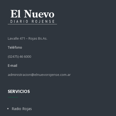
Lavalle 471 – Rojas Bs.As.
Teléfono
(02475) 46 6000
E-mail
administracion@elnuevorojense.com.ar
SERVICIOS
Radio Rojas