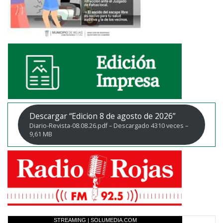
Descargar “Edicion 8 de agosto de 2026”
Diario-Revista-08.08.26.pdf – Descargado 4310 veces –
9,61 MB