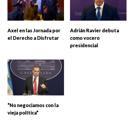
Axel en las Jornada por
Adrián Ravier debuta
el Derecho a Disfrutar
como vocero
presidencial
“No negociamos con la
vieja política”