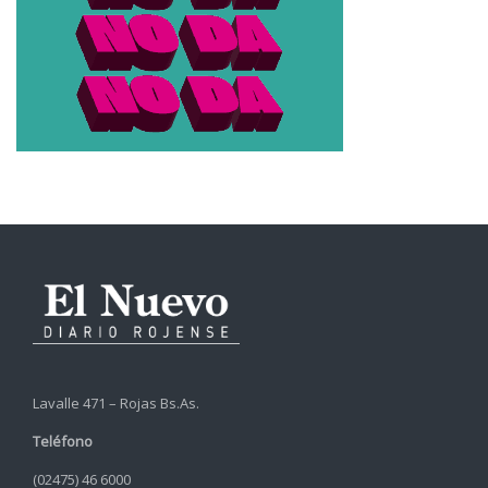
Lavalle 471 – Rojas Bs.As.
Teléfono
(02475) 46 6000