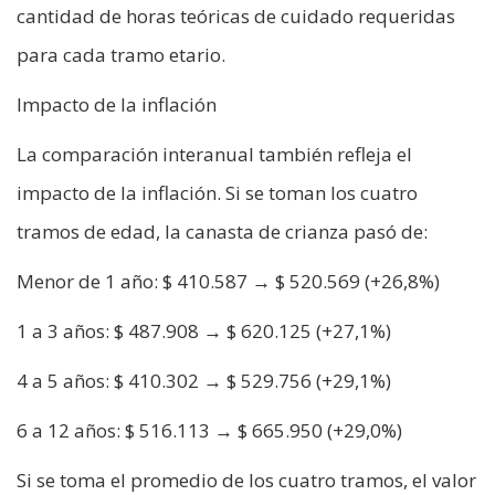
cantidad de horas teóricas de cuidado requeridas
para cada tramo etario.
Impacto de la inflación
La comparación interanual también refleja el
impacto de la inflación. Si se toman los cuatro
tramos de edad, la canasta de crianza pasó de:
Menor de 1 año: $ 410.587 → $ 520.569 (+26,8%)
1 a 3 años: $ 487.908 → $ 620.125 (+27,1%)
4 a 5 años: $ 410.302 → $ 529.756 (+29,1%)
6 a 12 años: $ 516.113 → $ 665.950 (+29,0%)
Si se toma el promedio de los cuatro tramos, el valor