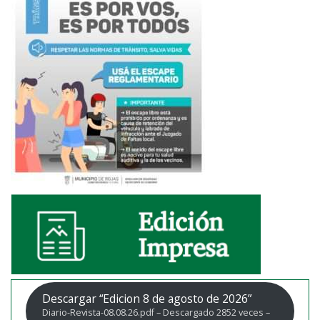
Descargar “Edicion 8 de agosto de 2026”
Diario-Revista-08.08.26.pdf – Descargado 2852 veces –