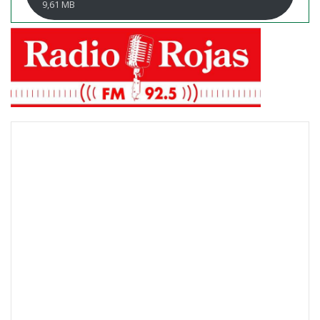
9,61 MB