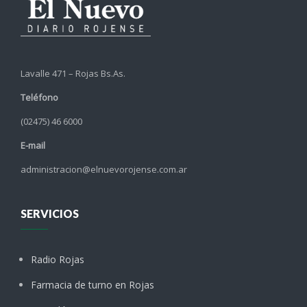
Lavalle 471 – Rojas Bs.As.
Teléfono
(02475) 46 6000
E-mail
administracion@elnuevorojense.com.ar
SERVICIOS
Radio Rojas
Farmacia de turno en Rojas