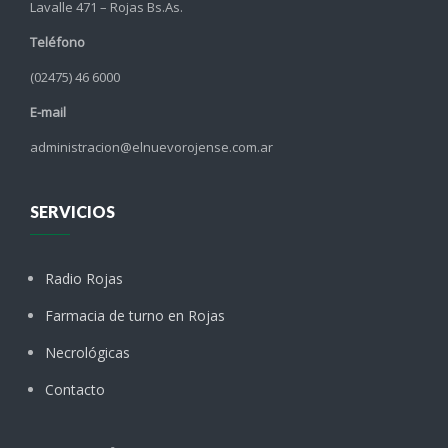
Lavalle 471 – Rojas Bs.As.
Teléfono
(02475) 46 6000
E-mail
administracion@elnuevorojense.com.ar
SERVICIOS
Radio Rojas
Farmacia de turno en Rojas
Necrológicas
Contacto