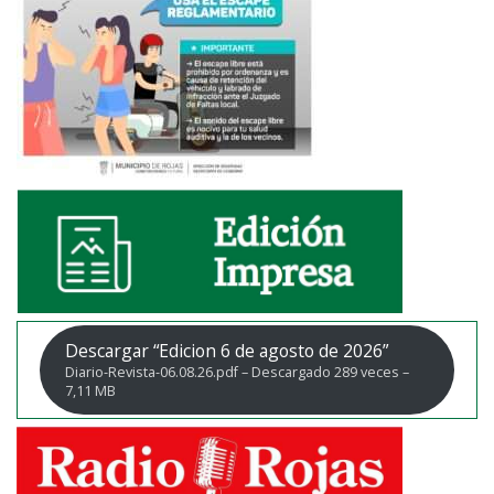
Descargar “Edicion 6 de agosto de 2026”
Diario-Revista-06.08.26.pdf – Descargado 289 veces –
7,11 MB