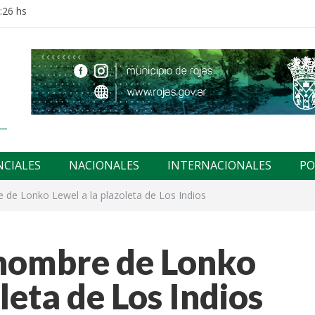
:26 hs
NCIALES
NACIONALES
INTERNACIONALES
PO
 de Lonko Lewel a la plazoleta de Los Indios
 nombre de Lonko
leta de Los Indios