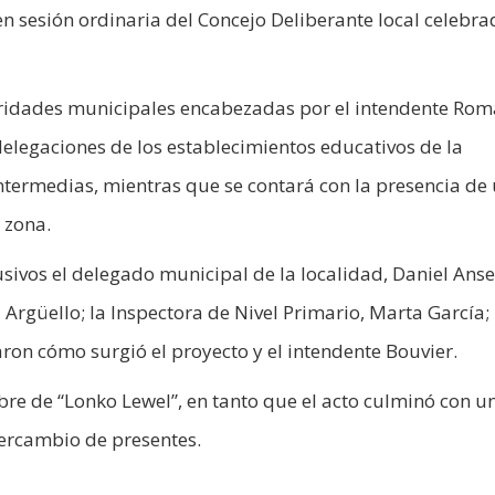
sesión ordinaria del Concejo Deliberante local celebra
toridades municipales encabezadas por el intendente Ro
 delegaciones de los establecimientos educativos de la
intermedias, mientras que se contará con la presencia de
 zona.
ivos el delegado municipal de la localidad, Daniel Anser
 Argüello; la Inspectora de Nivel Primario, Marta García; 
ron cómo surgió el proyecto y el intendente Bouvier.
bre de “Lonko Lewel”, en tanto que el acto culminó con u
tercambio de presentes.