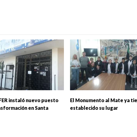
FER instaló nuevo puesto
El Monumento al Mate ya ti
nsformación en Santa
establecido su lugar