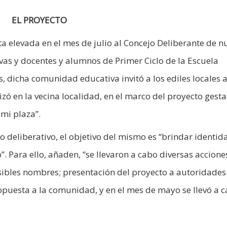
EL PROYECTO
elevada en el mes de julio al Concejo Deliberante de n
vas y docentes y alumnos de Primer Ciclo de la Escuela
s, dicha comunidad educativa invitó a los ediles locales 
lizó en la vecina localidad, en el marco del proyecto gest
mi plaza”.
o deliberativo, el objetivo del mismo es “brindar identid
 Para ello, añaden, “se llevaron a cabo diversas accione
osibles nombres; presentación del proyecto a autoridades
opuesta a la comunidad, y en el mes de mayo se llevó a c