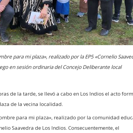
mbre para mi plaza», realizado por la EP5 «Cornelio Saave
uego en sesión ordinaria del Concejo Deliberante local
as de la tarde, se llevó a cabo en Los Indios el acto for
aza de la vecina localidad.
nombre para mi plaza», realizado por la comunidad educ
nelio Saavedra de Los Indios. Consecuentemente, el