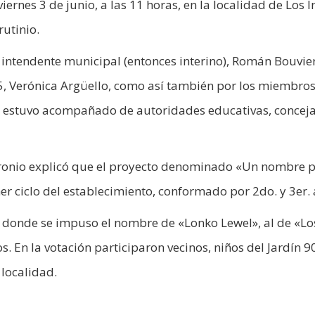
ernes 3 de junio, a las 11 horas, en la localidad de Los I
rutinio.
 intendente municipal (entonces interino), Román Bouvier
P5, Verónica Argüello, como así también por los miembros
r estuvo acompañado de autoridades educativas, conceja
etronio explicó que el proyecto denominado «Un nombre 
r ciclo del establecimiento, conformado por 2do. y 3er. 
, donde se impuso el nombre de «Lonko Lewel», al de «Lo
s. En la votación participaron vecinos, niños del Jardín 9
 localidad.