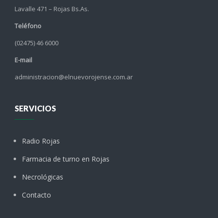
Lavalle 471 – Rojas Bs.As.
Teléfono
(02475) 46 6000
E-mail
administracion@elnuevorojense.com.ar
SERVICIOS
Radio Rojas
Farmacia de turno en Rojas
Necrológicas
Contacto