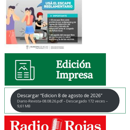
Descargar “Edicion 8 de agosto de 2026”
Diario-Revista-08.08.26.pdf – Descargado 172 veces –
9,61 MB