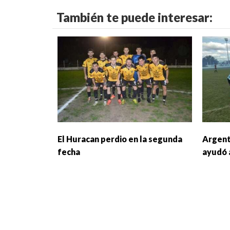
También te puede interesar:
El Huracan perdio en la segunda
Argent
fecha
ayudó 