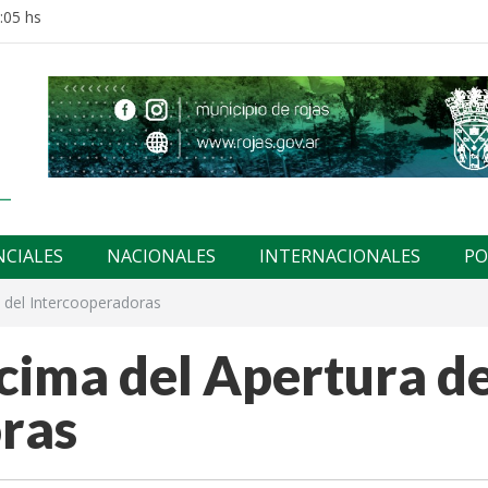
:05 hs
NCIALES
NACIONALES
INTERNACIONALES
PO
a del Intercooperadoras
écima del Apertura de
ras