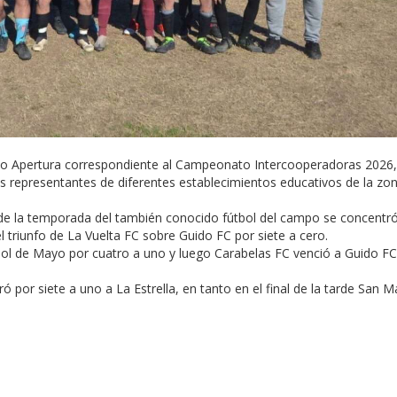
neo Apertura correspondiente al Campeonato Intercooperadoras 2026,
s representantes de diferentes establecimientos educativos de la zon
 de la temporada del también conocido fútbol del campo se concentró
l triunfo de La Vuelta FC sobre Guido FC por siete a cero.
 Sol de Mayo por cuatro a uno y luego Carabelas FC venció a Guido FC
 por siete a uno a La Estrella, en tanto en el final de la tarde San Ma