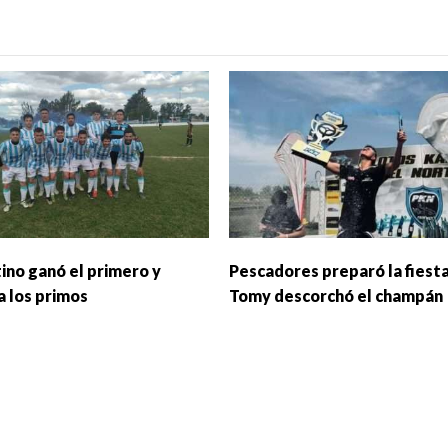
ino ganó el primero y
Pescadores preparó la fiesta
a los primos
Tomy descorchó el champán