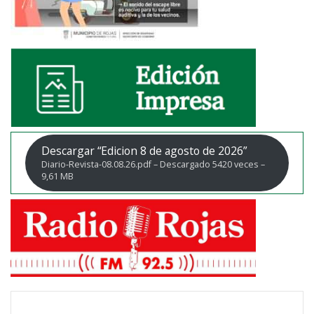
Descargar “Edicion 8 de agosto de 2026”
Diario-Revista-08.08.26.pdf – Descargado 5420 veces –
9,61 MB