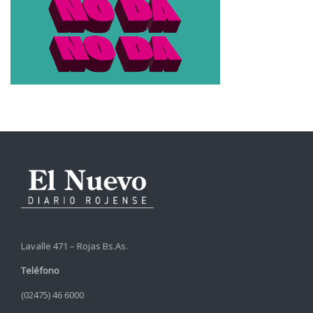
Lavalle 471 – Rojas Bs.As.
Teléfono
(02475) 46 6000