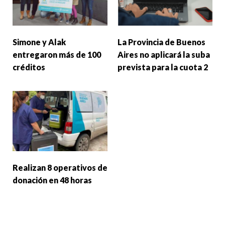
Simone y Alak
La Provincia de Buenos
entregaron más de 100
Aires no aplicará la suba
créditos
prevista para la cuota 2
Realizan 8 operativos de
donación en 48 horas