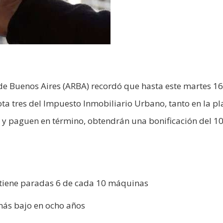
de Buenos Aires (ARBA) recordó que hasta este martes 16
ta tres del Impuesto Inmobiliario Urbano, tanto en la pl
a y paguen en término, obtendrán una bonificación del 1
y tiene paradas 6 de cada 10 máquinas
 más bajo en ocho años