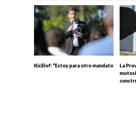
Kicillof: “Estoy para otro mandato
La Prov
motosi
constr