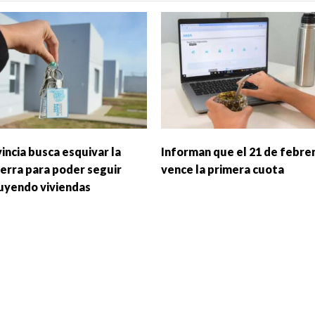
incia busca esquivar la
Informan que el 21 de febre
erra para poder seguir
vence la primera cuota
uyendo viviendas