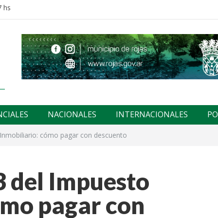
7 hs
NCIALES
NACIONALES
INTERNACIONALES
PO
 Inmobiliario: cómo pagar con descuento
3 del Impuesto
ómo pagar con