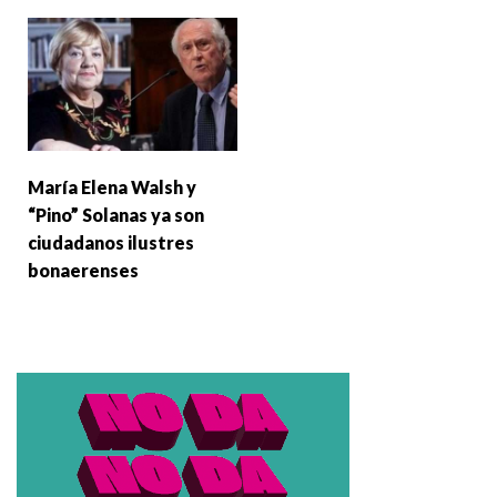
María Elena Walsh y
“Pino” Solanas ya son
ciudadanos ilustres
bonaerenses