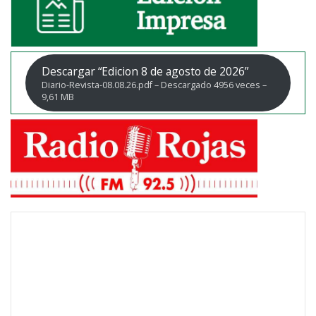
Descargar “Edicion 8 de agosto de 2026”
Diario-Revista-08.08.26.pdf – Descargado 4956 veces –
9,61 MB