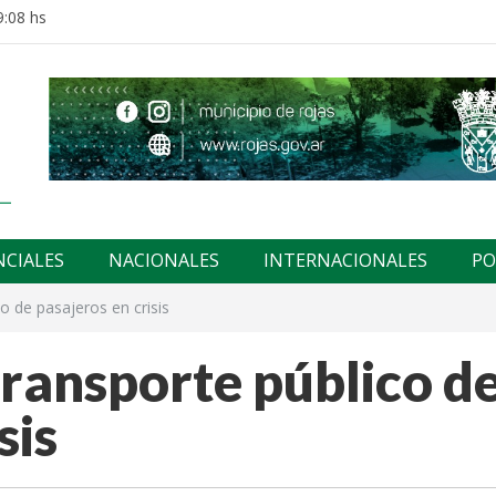
9:08 hs
NCIALES
NACIONALES
INTERNACIONALES
PO
co de pasajeros en crisis
transporte público d
sis