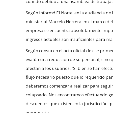
cuando debido a una asamblea de trabajado
Según informó El Norte, en la audiencia de
ministerial Marcelo Herrera en el marco del 
empresa se encuentra absolutamente imposi
ingresos actuales son insuficientes para ma
Según consta en el acta oficial de ese prim
evalúa una reducción de su personal, sino 
afectan a los usuarios. “Si bien se han efe
flujo necesario puesto que lo requerido pa
deberemos comenzar a realizar para seguir
colapsado. Nos encontramos efectuando ges
descuentos que existen en la jurisdicción q
empresaria.