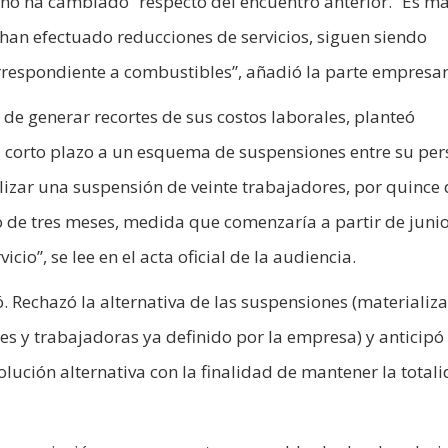
 no ha cambiado” respecto del encuentro anterior. “Es má
 han efectuado reducciones de servicios, siguen siendo
correspondiente a combustibles”, añadió la parte empresar
de generar recortes de sus costos laborales, planteó
el corto plazo a un esquema de suspensiones entre su per
lizar una suspensión de veinte trabajadores, por quince 
 de tres meses, medida que comenzaría a partir de junio.
icio”, se lee en el acta oficial de la audiencia.
. Rechazó la alternativa de las suspensiones (materializ
res y trabajadoras ya definido por la empresa) y anticipó
olución alternativa con la finalidad de mantener la total