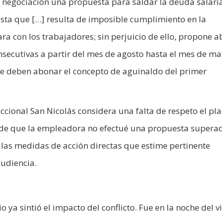
e negociación una propuesta para saldar la deuda salari
esta que […] resulta de imposible cumplimiento en la
ra con los trabajadores; sin perjuicio de ello, propone 
secutivas a partir del mes de agosto hasta el mes de ma
se deben abonar el concepto de aguinaldo del primer
ccional San Nicolás considera una falta de respeto el pl
 de que la empleadora no efectué una propuesta supera
á las medidas de acción directas que estime pertinente
audiencia.
o ya sintió el impacto del conflicto. Fue en la noche del v