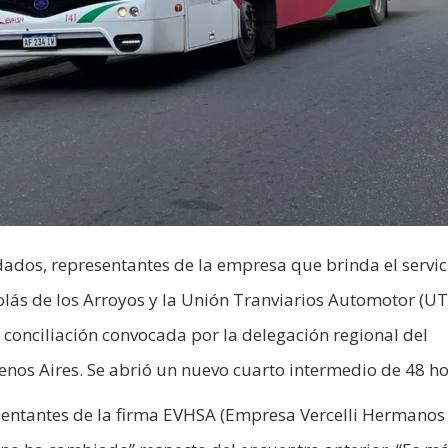
dados, representantes de la empresa que brinda el servic
olás de los Arroyos y la Unión Tranviarios Automotor (UT
 conciliación convocada por la delegación regional del
enos Aires. Se abrió un nuevo cuarto intermedio de 48 ho
esentantes de la firma EVHSA (Empresa Vercelli Hermanos