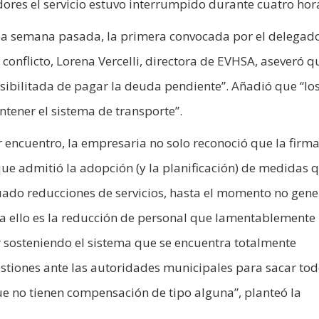
res el servicio estuvo interrumpido durante cuatro hor
 la semana pasada, la primera convocada por el delegad
conflicto, Lorena Vercelli, directora de EVHSA, aseveró q
bilitada de pagar la deuda pendiente”. Añadió que “lo
ntener el sistema de transporte”.
er encuentro, la empresaria no solo reconoció que la firm
que admitió la adopción (y la planificación) de medidas 
ctuado reducciones de servicios, hasta el momento no gene
ra ello es la reducción de personal que lamentablemente
 sosteniendo el sistema que se encuentra totalmente
tiones ante las autoridades municipales para sacar tod
ue no tienen compensación de tipo alguna”, planteó la