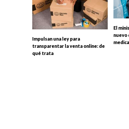
El mini
nuevo 
Impulsan una ley para
medic
transparentar la venta online: de
qué trata