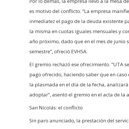
Por lo demás, la empresa llevó a la mesa d
es motivo del conflicto. “La empresa manifi
inmediatez el pago de la deuda existente pa
la misma en cuotas iguales mensuales y con
año próximo, dado que en el mes de junio 
semestre”, ofreció EVHSA.
El gremio rechazó ese ofrecimiento. “UTA se
pago ofrecido, haciendo saber que en caso
la plasmada en el día de la fecha, analizar
adoptar”, asentó el gremio en el acta de la 
San Nicolás: el conflicto
Sin paro anunciado, la prestación del servici