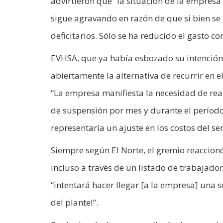
advirtieron que “la situación de la empresa
sigue agravando en razón de que si bien se
deficitarios. Sólo se ha reducido el gasto 
EVHSA, que ya había esbozado su intención 
abiertamente la alternativa de recurrir en 
“La empresa manifiesta la necesidad de rea
de suspensión por mes y durante el período
representaría un ajuste en los costos del serv
Siempre según El Norte, el gremio reaccionó
incluso a través de un listado de trabajado
“intentará hacer llegar [a la empresa] una s
del plantel”.