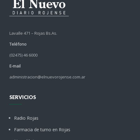
Lavalle 471 – Rojas Bs.As.
Teléfono
(02475) 46 6000
E-mail
administracion@elnuevorojense.com.ar
SERVICIOS
Radio Rojas
Farmacia de turno en Rojas