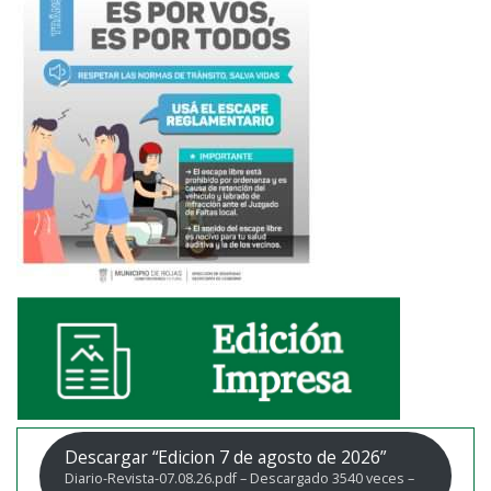
Descargar “Edicion 7 de agosto de 2026”
Diario-Revista-07.08.26.pdf – Descargado 3540 veces –