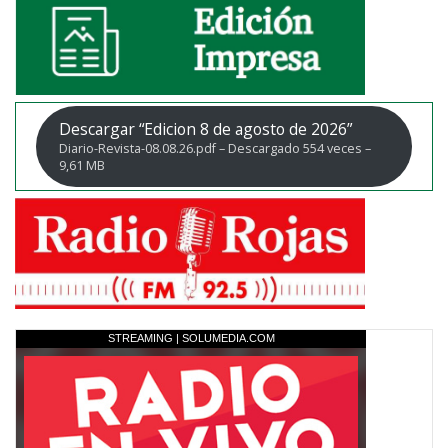
Descargar “Edicion 8 de agosto de 2026”
Diario-Revista-08.08.26.pdf – Descargado 554 veces –
9,61 MB