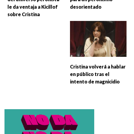
le da ventaja a Kicillof
desorientado
sobre Cristina
Cristina volverá a hablar
en público tras el
intento de magnicidio