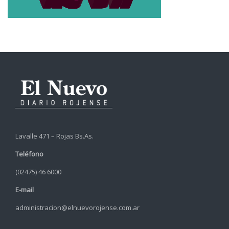
Lavalle 471 – Rojas Bs.As.
Teléfono
(02475) 46 6000
E-mail
administracion@elnuevorojense.com.ar