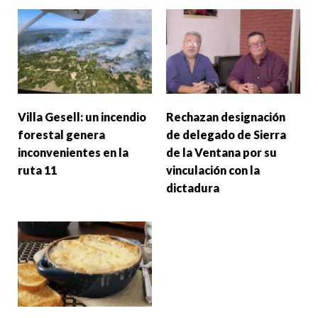
Villa Gesell: un incendio
Rechazan designación
forestal genera
de delegado de Sierra
inconvenientes en la
de la Ventana por su
ruta 11
vinculación con la
dictadura