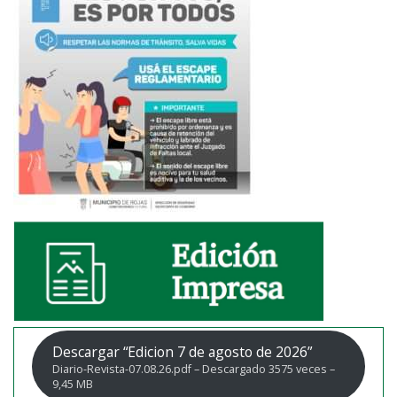
Descargar “Edicion 7 de agosto de 2026”
Diario-Revista-07.08.26.pdf – Descargado 3575 veces –
9,45 MB