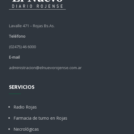
Lavalle 471 – Rojas Bs.As.
Teléfono
(02475) 46 6000
E-mail
administracion@elnuevorojense.com.ar
SERVICIOS
Radio Rojas
Farmacia de turno en Rojas
Necrológicas