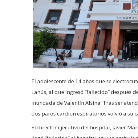
El adolescente de 14 años que se electrocut
Lanús, al que ingresó “fallecido” después d
inundada de Valentín Alsina. Tras ser atend
dos paros cardiorrespiratorios volvió a su c
El director ejecutivo del hospital, Javier M