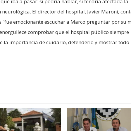
 qué iba a pasar: si podría hablar, si tendría afectada la
eurológica. El director del hospital, Javier Maroni, con
jos “fue emocionante escuchar a Marco preguntar por su
 enorgullece comprobar que el hospital público siempre
e la importancia de cuidarlo, defenderlo y mostrar todo 