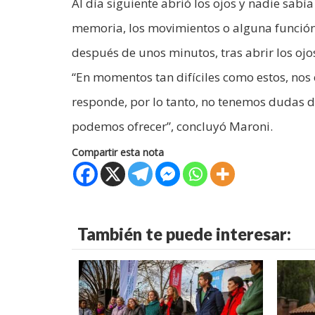
Al día siguiente abrió los ojos y nadie sabía
memoria, los movimientos o alguna función n
después de unos minutos, tras abrir los o
“En momentos tan difíciles como estos, nos
responde, por lo tanto, no tenemos dudas d
podemos ofrecer”, concluyó Maroni.
Compartir esta nota
También te puede interesar: