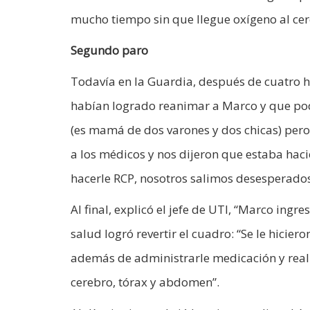
mucho tiempo sin que llegue oxígeno al cer
Segundo paro
Todavía en la Guardia, después de cuatro h
habían logrado reanimar a Marco y que podí
(es mamá de dos varones y dos chicas) pero 
a los médicos y nos dijeron que estaba hacie
hacerle RCP, nosotros salimos desesperados
Al final, explicó el jefe de UTI, “Marco ingr
salud logró revertir el cuadro: “Se le hicie
además de administrarle medicación y real
cerebro, tórax y abdomen”.