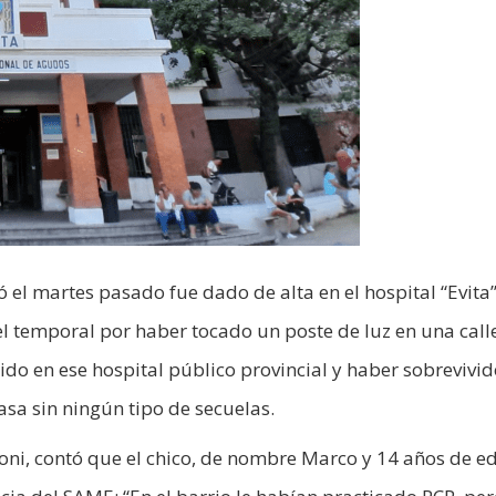
ó el martes pasado fue dado de alta en el hospital “Evita
el temporal por haber tocado un poste de luz en una call
ido en ese hospital público provincial y haber sobrevivid
asa sin ningún tipo de secuelas.
aroni, contó que el chico, de nombre Marco y 14 años de e