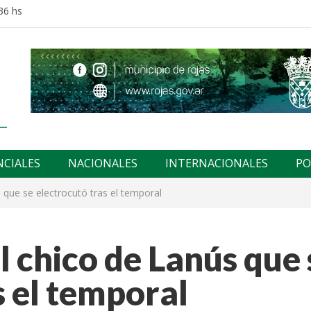
36 hs
NCIALES
NACIONALES
INTERNACIONALES
PO
s que se electrocutó tras el temporal
l chico de Lanús que 
s el temporal