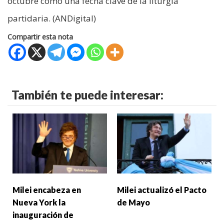
octubre como una fecha clave de la liturgia
partidaria. (ANDigital)
Compartir esta nota
También te puede interesar:
Milei encabeza en
Milei actualizó el Pacto
Nueva York la
de Mayo
inauguración de