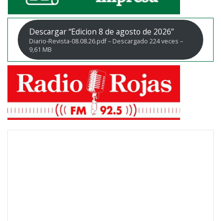
Descargar “Edicion 8 de agosto de 2026”
Diario-Revista-08.08.26.pdf – Descargado 224 veces –
9,61 MB