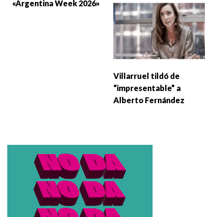
«Argentina Week 2026»
Villarruel tildó de
“impresentable” a
Alberto Fernández