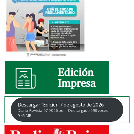
Descargar “Edicion 7 de agosto de 2026”
Diario-Revista-07.08.26.pdf – Descargado 598 veces –
9,45 MB