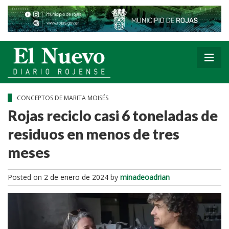
CONCEPTOS DE MARITA MOISÉS
Rojas reciclo casi 6 toneladas de
residuos en menos de tres
meses
Posted on
2 de enero de 2024
by
minadeoadrian