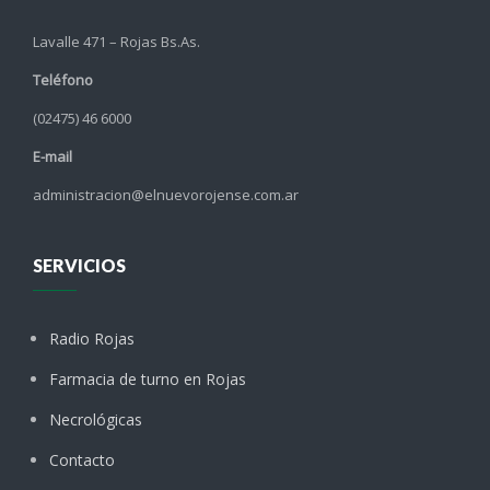
Lavalle 471 – Rojas Bs.As.
Teléfono
(02475) 46 6000
E-mail
administracion@elnuevorojense.com.ar
SERVICIOS
Radio Rojas
Farmacia de turno en Rojas
Necrológicas
Contacto