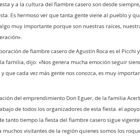
iesta y a la cultura del fiambre casero son desde siempre
esta. Es hermoso ver que tanta gente viene al pueblo y qu
 algo muy importante porque son nuestras raíces, nuestr
eración».
aboración de fiambre casero de Agustín Roca es el Picchi y
 la familia, dijo: «Nos genera mucha emoción seguir sien
lo y que cada vez más gente nos conozca, es muy importa
ación del emprendimiento Don Eguer, de la familia Acer
abajo de todos los organizadores de esta fiesta. el apoyo
e tanto tiempo la fiesta del fiambre casero sigue vigente
 muchos visitantes de la región quienes somos los roqu