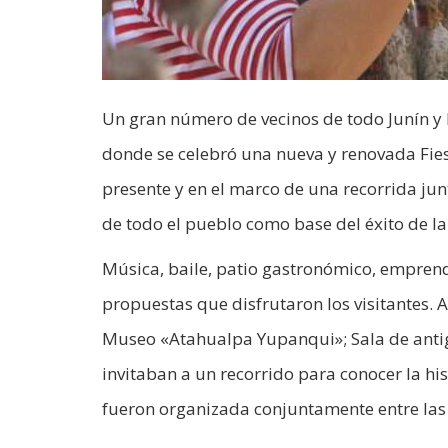
Un gran número de vecinos de todo Junín y l
donde se celebró una nueva y renovada Fies
presente y en el marco de una recorrida ju
de todo el pueblo como base del éxito de la 
Música, baile, patio gastronómico, empren
propuestas que disfrutaron los visitantes. Ad
Museo «Atahualpa Yupanqui»; Sala de antigü
invitaban a un recorrido para conocer la his
fueron organizada conjuntamente entre las i