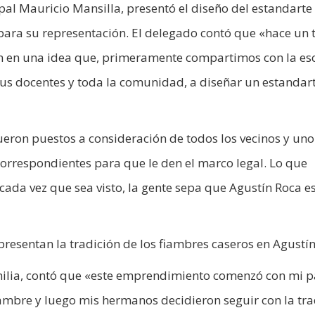
ipal Mauricio Mansilla, presentó el diseño del estandarte
para su representación. El delegado contó que «hace un
n en una idea que, primeramente compartimos con la es
 sus docentes y toda la comunidad, a diseñar un estandar
ueron puestos a consideración de todos los vecinos y uno
correspondientes para que le den el marco legal. Lo que
da vez que sea visto, la gente sepa que Agustín Roca e
representan la tradición de los fiambres caseros en Agustí
familia, contó que «este emprendimiento comenzó con mi p
ambre y luego mis hermanos decidieron seguir con la tra