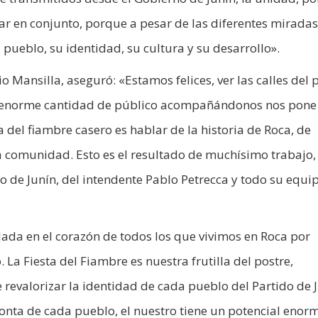
ar en conjunto, porque a pesar de las diferentes mirada
 pueblo, su identidad, su cultura y su desarrollo».
o Mansilla, aseguró: «Estamos felices, ver las calles del
na enorme cantidad de público acompañándonos nos pone 
a del fiambre casero es hablar de la historia de Roca, de
a comunidad. Esto es el resultado de muchísimo trabajo, 
no de Junín, del intendente Pablo Petrecca y todo su equi
ada en el corazón de todos los que vivimos en Roca por
La Fiesta del Fiambre es nuestra frutilla del postre,
e revalorizar la identidad de cada pueblo del Partido de 
ronta de cada pueblo, el nuestro tiene un potencial enorm