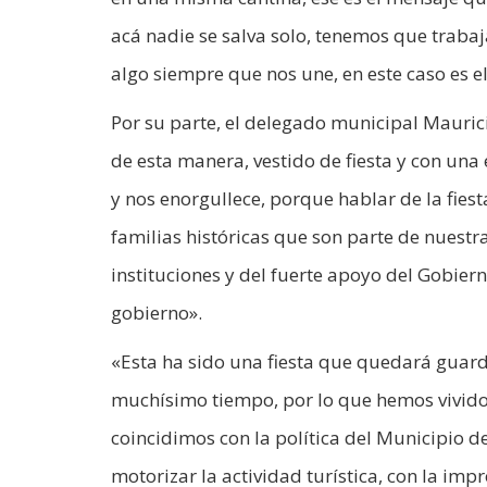
acá nadie se salva solo, tenemos que trabaj
algo siempre que nos une, en este caso es el
Por su parte, el delegado municipal Maurici
de esta manera, vestido de fiesta y con u
y nos enorgullece, porque hablar de la fiest
familias históricas que son parte de nuestr
instituciones y del fuerte apoyo del Gobier
gobierno».
«Esta ha sido una fiesta que quedará guard
muchísimo tiempo, por lo que hemos vivido. 
coincidimos con la política del Municipio d
motorizar la actividad turística, con la imp