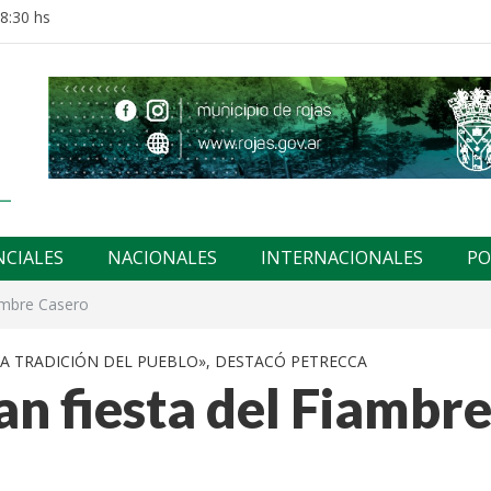
18:30 hs
NCIALES
NACIONALES
INTERNACIONALES
PO
iambre Casero
 LA TRADICIÓN DEL PUEBLO», DESTACÓ PETRECCA
an fiesta del Fiambr