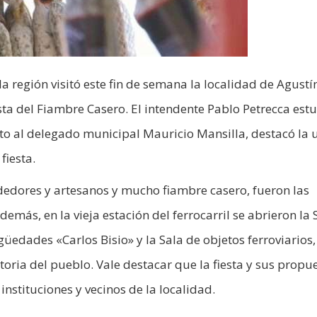
a región visitó este fin de semana la localidad de Agustí
ta del Fiambre Casero. El intendente Pablo Petrecca est
nto al delegado municipal Mauricio Mansilla, destacó la
fiesta.
dedores y artesanos y mucho fiambre casero, fueron las
emás, en la vieja estación del ferrocarril se abrieron la 
edades «Carlos Bisio» y la Sala de objetos ferroviarios
toria del pueblo. Vale destacar que la fiesta y sus propu
nstituciones y vecinos de la localidad.