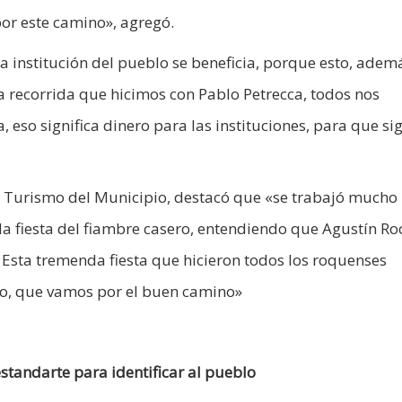
 por este camino», agregó.
 institución del pueblo se beneficia, porque esto, adem
la recorrida que hicimos con Pablo Petrecca, todos nos
eso significa dinero para las instituciones, para que si
de Turismo del Municipio, destacó que «se trabajó mucho
la fiesta del fiambre casero, entendiendo que Agustín Ro
. Esta tremenda fiesta que hicieron todos los roquenses
co, que vamos por el buen camino»
standarte para identificar al pueblo