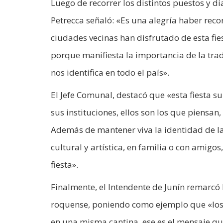
Luego de recorrer los distintos puestos y di
Petrecca señaló: «Es una alegría haber recor
ciudades vecinas han disfrutado de esta fie
porque manifiesta la importancia de la trad
nos identifica en todo el país».
El Jefe Comunal, destacó que «esta fiesta s
sus instituciones, ellos son los que piensan,
Además de mantener viva la identidad de la
cultural y artística, en familia o con amigos
fiesta».
Finalmente, el Intendente de Junín remarcó
roquense, poniendo como ejemplo que «los 
en una misma cantina, ese es el mensaje qu