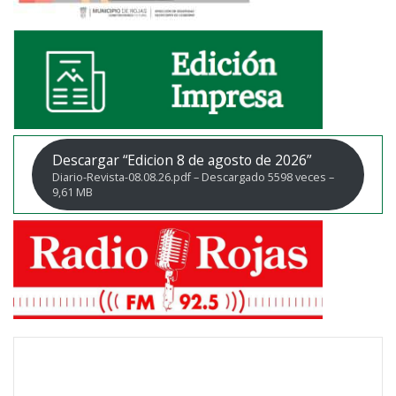
Descargar “Edicion 8 de agosto de 2026”
Diario-Revista-08.08.26.pdf – Descargado 5598 veces –
9,61 MB