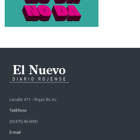
Lavalle 471 – Rojas Bs.As.
Teléfono
(02475) 46 6000
E-mail