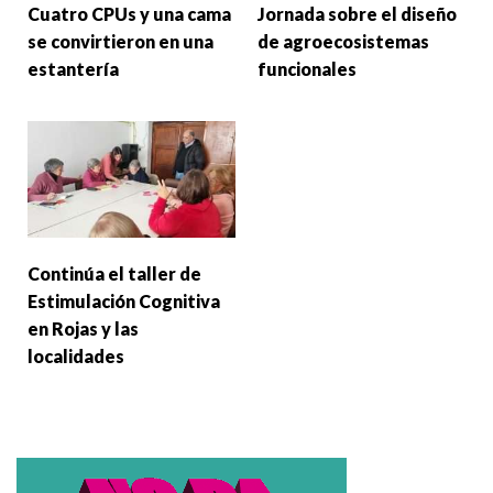
Cuatro CPUs y una cama
Jornada sobre el diseño
se convirtieron en una
de agroecosistemas
estantería
funcionales
Continúa el taller de
Estimulación Cognitiva
en Rojas y las
localidades