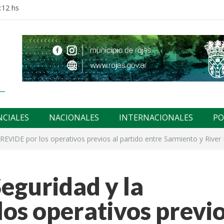
:12 hs
NCIALES
NACIONALES
INTERNACIONALES
PO
REVIDE por los operativos previos al partido entre Sarmiento y River 
eguridad y la
os operativos previ