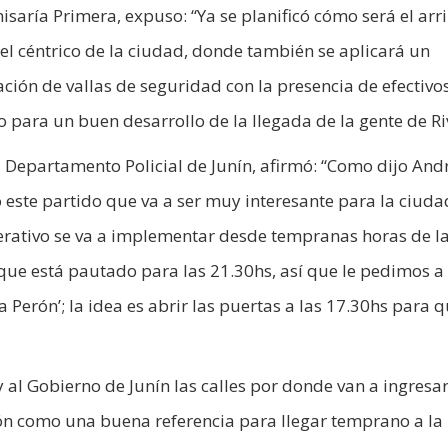
omisaría Primera, expuso: “Ya se planificó cómo será el arr
otel céntrico de la ciudad, donde también se aplicará un
ción de vallas de seguridad con la presencia de efectivo
o para un buen desarrollo de la llegada de la gente de Ri
el Departamento Policial de Junín, afirmó: “Como dijo And
ste partido que va a ser muy interesante para la ciuda
erativo se va a implementar desde tempranas horas de la
que está pautado para las 21.30hs, así que le pedimos a 
 Perón’; la idea es abrir las puertas a las 17.30hs para 
al Gobierno de Junín las calles por donde van a ingresar
n como una buena referencia para llegar temprano a la