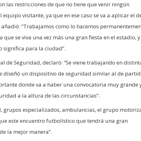
on las restricciones de que no tiene que venir ningún
l equipo visitante, ya que en ese caso se va a aplicar el 
a y añadió: “Trabajamos como lo hacemos permanentemen
 que se viva una vez más una gran fiesta en el estadio, 
 significa para la ciudad”.
al de Seguridad, declaró: “Se viene trabajando en distint
se diseñó un dispositivo de seguridad similar al de parti
portante donde va a haber una convocatoria muy grande 
ridad a la altura de las circunstancias”.
al, grupos especializados, ambulancias, el grupo motoriz
que este encuentro futbolístico que tendrá una gran
 de la mejor manera”.