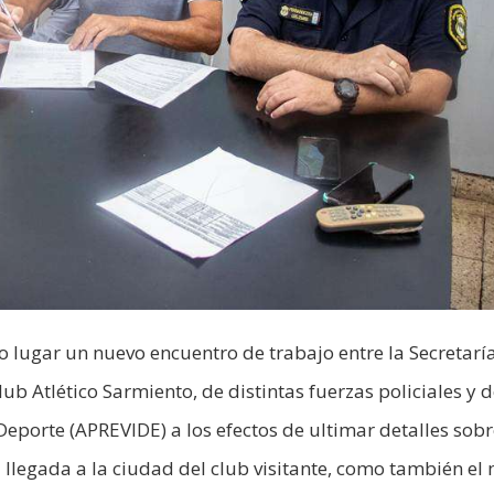
o lugar un nuevo encuentro de trabajo entre la Secretarí
b Atlético Sarmiento, de distintas fuerzas policiales y d
Deporte (APREVIDE) a los efectos de ultimar detalles sobr
a llegada a la ciudad del club visitante, como también e