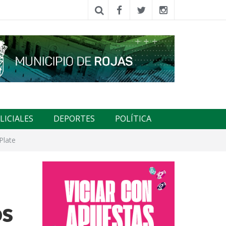
LICIALES
DEPORTES
POLÍTICA
Plate
os