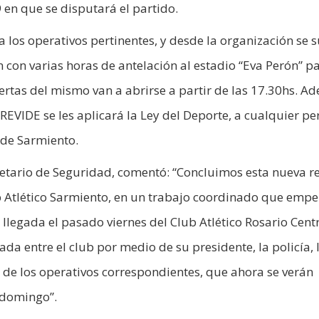
en que se disputará el partido.
a los operativos pertinentes, y desde la organización se 
 con varias horas de antelación al estadio “Eva Perón” p
puertas del mismo van a abrirse a partir de las 17.30hs. A
EVIDE se les aplicará la Ley del Deporte, a cualquier p
 de Sarmiento.
cretario de Seguridad, comentó: “Concluimos esta nueva r
lub Atlético Sarmiento, en un trabajo coordinado que em
legada el pasado viernes del Club Atlético Rosario Centr
da entre el club por medio de su presidente, la policía, 
 de los operativos correspondientes, que ahora se verán
 domingo”.