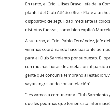
En tanto, el Crio. Ulises Bravo, jefe de la C
plantel del Club Atlético River Plate a un h
dispositivo de seguridad mediante la coloca
distintas fuerzas, como bien explicó Marcel
A su turno, el Crio. Pablo Fernández, jefe d
venimos coordinando hace bastante tiempo e
para el Club Sarmiento por supuesto. El op
con muchas horas de antelación al partido 
gente que concurra temprano al estadio ‘Eva
vayan ingresando con antelación”.
“Les vamos a comunicar al Club Sarmiento y 
que les pedimos que tomen esta informació