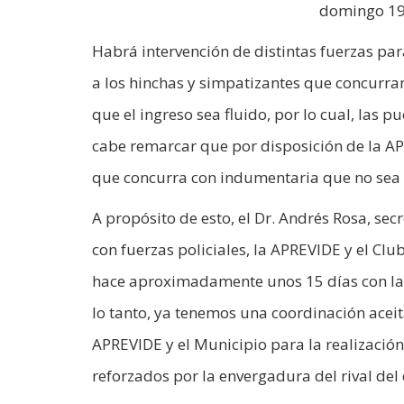
domingo 19 
Habrá intervención de distintas fuerzas par
a los hinchas y simpatizantes que concurran
que el ingreso sea fluido, por lo cual, las 
cabe remarcar que por disposición de la APR
que concurra con indumentaria que no sea
A propósito de esto, el Dr. Andrés Rosa, se
con fuerzas policiales, la APREVIDE y el C
hace aproximadamente unos 15 días con la l
lo tanto, ya tenemos una coordinación aceita
APREVIDE y el Municipio para la realización
reforzados por la envergadura del rival del