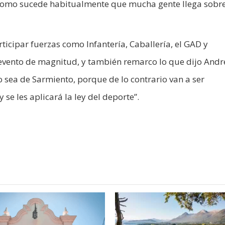
o como sucede habitualmente que mucha gente llega sobre
rticipar fuerzas como Infantería, Caballería, el GAD y
evento de magnitud, y también remarco lo que dijo Andr
 sea de Sarmiento, porque de lo contrario van a ser
se les aplicará la ley del deporte”.