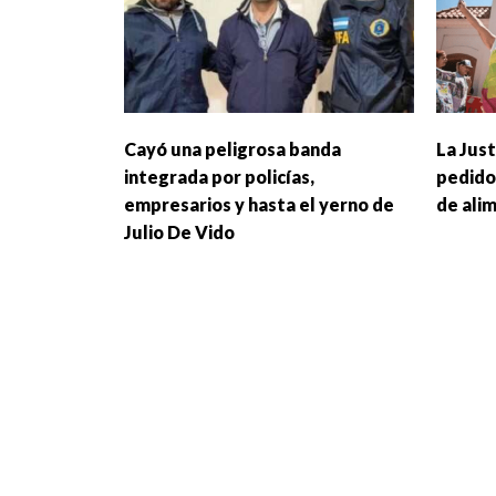
Cayó una peligrosa banda
La Just
integrada por policías,
pedido
empresarios y hasta el yerno de
de ali
Julio De Vido