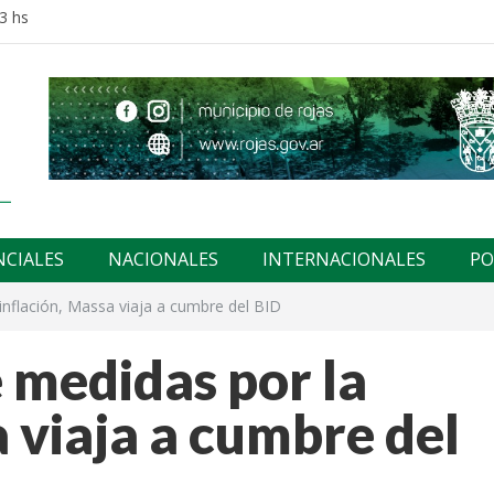
3 hs
NCIALES
NACIONALES
INTERNACIONALES
PO
inflación, Massa viaja a cumbre del BID
 medidas por la
a viaja a cumbre del