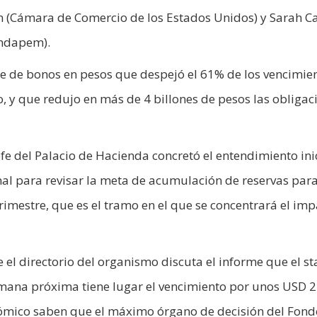
 (Cámara de Comercio de los Estados Unidos) y Sarah Cas
undapem).
nje de bonos en pesos que despejó el 61% de los vencimie
o, y que redujo en más de 4 billones de pesos las obligac
efe del Palacio de Hacienda concretó el entendimiento ini
nal para revisar la meta de acumulación de reservas para
trimestre, que es el tramo en el que se concentrará el im
el directorio del organismo discuta el informe que el st
emana próxima tiene lugar el vencimiento por unos USD 2
onómico saben que el máximo órgano de decisión del Fond