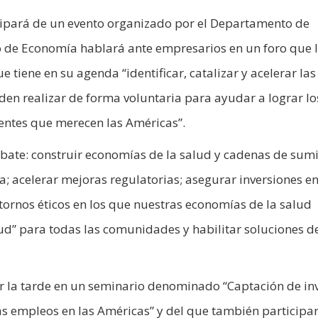
ipará de un evento organizado por el Departamento de
o de Economía hablará ante empresarios en un foro que l
tiene en su agenda “identificar, catalizar y acelerar las
den realizar de forma voluntaria para ayudar a lograr lo
ientes que merecen las Américas”.
ebate: construir economías de la salud y cadenas de sumi
; acelerar mejoras regulatorias; asegurar inversiones e
 entornos éticos en los que nuestras economías de la salud
d” para todas las comunidades y habilitar soluciones d
por la tarde en un seminario denominado “Captación de in
s empleos en las Américas” y del que también participa