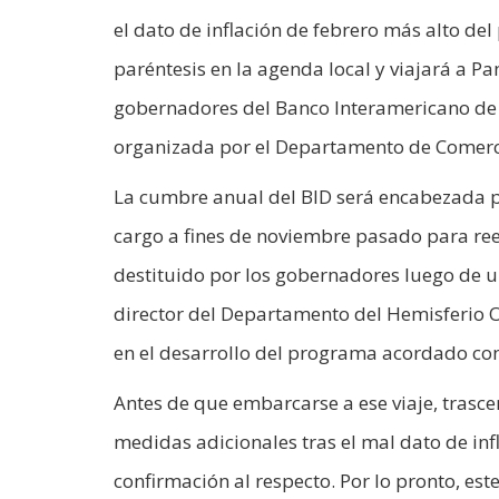
el dato de inflación de febrero más alto de
paréntesis en la agenda local y viajará a Pa
gobernadores del Banco Interamericano de D
organizada por el Departamento de Comerc
La cumbre anual del BID será encabezada por
cargo a fines de noviembre pasado para ree
destituido por los gobernadores luego de un
director del Departamento del Hemisferio O
en el desarrollo del programa acordado con
Antes de que embarcarse a ese viaje, trasce
medidas adicionales tras el mal dato de infl
confirmación al respecto. Por lo pronto, es