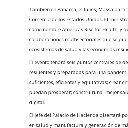
También en Panamá, el lunes, Massa partic
Comercio de los Estados Unidos. El ministr
como nombre Americas Rise for Health, y que 
colaboraciones multisectoriales que se pue
ecosistemas de salud y las economías resil
El evento tendrá seis puntos centrales de d
resilientes y preparadas para una pandemia
suficientes, eficientes y equitativas; crear
puedan prosperar; construiruna “mejor salu
digital.
El jefe del Palacio de Hacienda disertará 
en salud y manufactura y generación de má