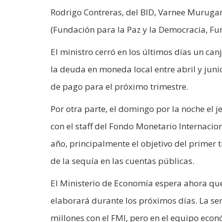
Rodrigo Contreras, del BID, Varnee Murugan
(Fundación para la Paz y la Democracia, F
El ministro cerró en los últimos días un ca
la deuda en moneda local entre abril y juni
de pago para el próximo trimestre.
Por otra parte, el domingo por la noche el j
con el staff del Fondo Monetario Internacio
año, principalmente el objetivo del primer 
de la sequía en las cuentas públicas.
El Ministerio de Economía espera ahora que 
elaborará durante los próximos días. La s
millones con el FMI, pero en el equipo ec