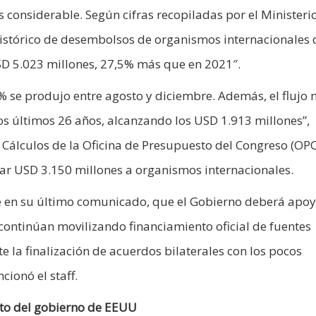
s considerable. Según cifras recopiladas por el Ministeri
histórico de desembolsos de organismos internacionales 
SD 5.023 millones, 27,5% más que en 2021″.
% se produjo entre agosto y diciembre. Además, el flujo 
os últimos 26 años, alcanzando los USD 1.913 millones”,
Cálculos de la Oficina de Presupuesto del Congreso (OPC
ar USD 3.150 millones a organismos internacionales.
e en su último comunicado, que el Gobierno deberá apo
s continúan movilizando financiamiento oficial de fuentes
te la finalización de acuerdos bilaterales con los pocos
cionó el staff.
to del gobierno de EEUU