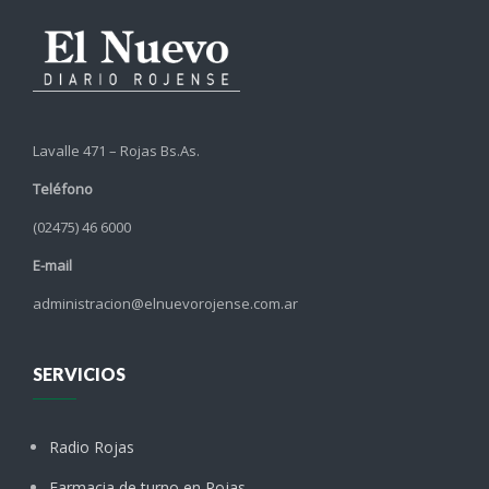
Lavalle 471 – Rojas Bs.As.
Teléfono
(02475) 46 6000
E-mail
administracion@elnuevorojense.com.ar
SERVICIOS
Radio Rojas
Farmacia de turno en Rojas