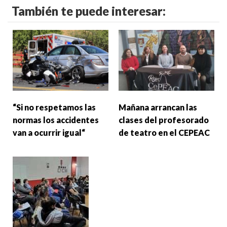
También te puede interesar:
“Si no respetamos las
Mañana arrancan las
normas los accidentes
clases del profesorado
van a ocurrir igual“
de teatro en el CEPEAC