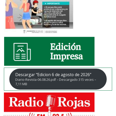
Descargar “Edicion 6 de agosto de 2026”
Diario-Revista-06.08.26.pdf – Descargado 315 veces –
7,11 MB