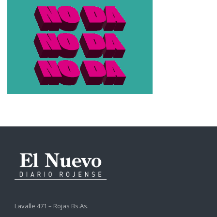
Lavalle 471 – Rojas Bs.As.