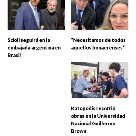
Scioli seguirá en la
“Necesitamos de todos
embajada argentina en
aquellos bonaerenses”
Brasil
Katopodis recorrió
obras en la Universidad
Nacional Guillermo
Brown