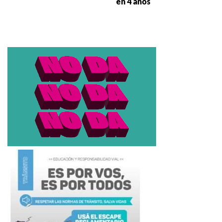
en 4 años