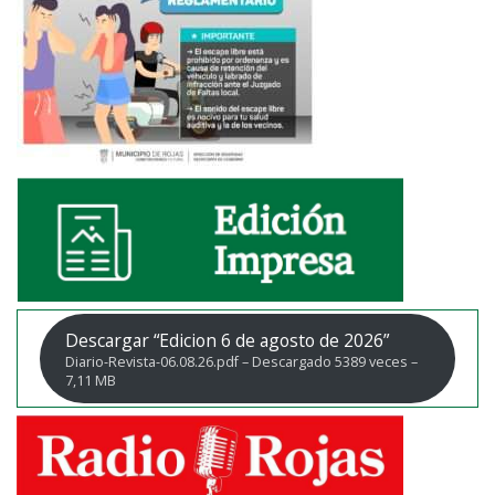
Descargar “Edicion 6 de agosto de 2026”
Diario-Revista-06.08.26.pdf – Descargado 5389 veces –
7,11 MB