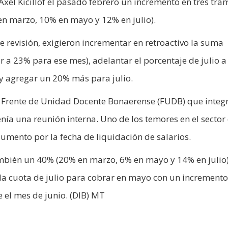
xel Kicillof el pasado febrero un incremento en tres tra
 en marzo, 10% en mayo y 12% en julio).
 revisión, exigieron incrementar en retroactivo la suma
r a 23% para ese mes), adelantar el porcentaje de julio 
y agregar un 20% más para julio.
 el Frente de Unidad Docente Bonaerense (FUDB) que integ
a una reunión interna. Uno de los temores en el sector 
umento por la fecha de liquidación de salarios.
mbién un 40% (20% en marzo, 6% en mayo y 14% en julio)
 la cuota de julio para cobrar en mayo con un incremento
e el mes de junio. (DIB) MT