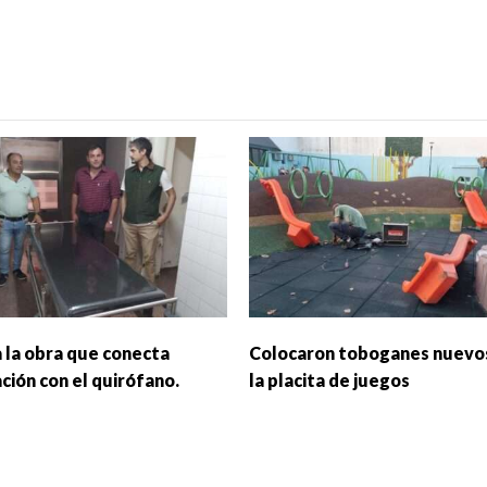
 la obra que conecta
Colocaron toboganes nuevo
ción con el quirófano.
la placita de juegos