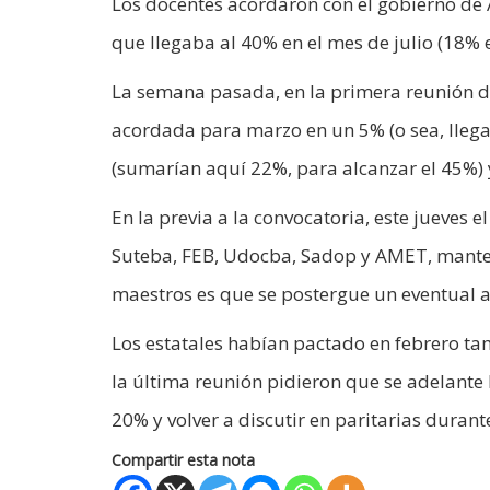
Los docentes acordaron con el gobierno de A
que llegaba al 40% en el mes de julio (18%
La semana pasada, en la primera reunión de
acordada para marzo en un 5% (o sea, llega
(sumarían aquí 22%, para alcanzar el 45%) 
En la previa a la convocatoria, este jueves
Suteba, FEB, Udocba, Sadop y AMET, mantení
maestros es que se postergue un eventual a
Los estatales habían pactado en febrero ta
la última reunión pidieron que se adelante
20% y volver a discutir en paritarias durant
Compartir esta nota