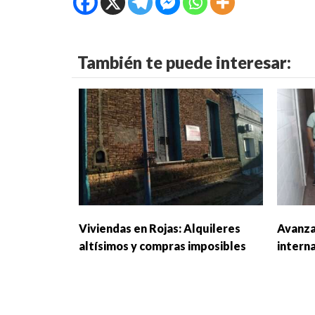
También te puede interesar:
Viviendas en Rojas: Alquileres
Avanza
altísimos y compras imposibles
interna