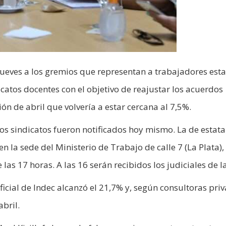
ueves a los gremios que representan a trabajadores esta
ndicatos docentes con el objetivo de reajustar los acuerdos
ión de abril que volvería a estar cercana al 7,5%.
 los sindicatos fueron notificados hoy mismo. La de estata
en la sede del Ministerio de Trabajo de calle 7 (La Plata),
las 17 horas. A las 16 serán recibidos los judiciales de la
oficial de Indec alcanzó el 21,7% y, según consultoras pri
bril.