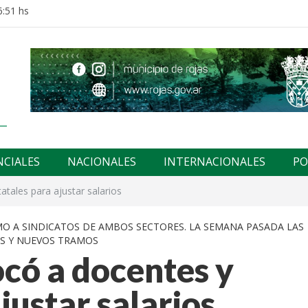
6:51 hs
NCIALES
NACIONALES
INTERNACIONALES
PO
atales para ajustar salarios
O A SINDICATOS DE AMBOS SECTORES. LA SEMANA PASADA LAS
S Y NUEVOS TRAMOS
có a docentes y
justar salarios