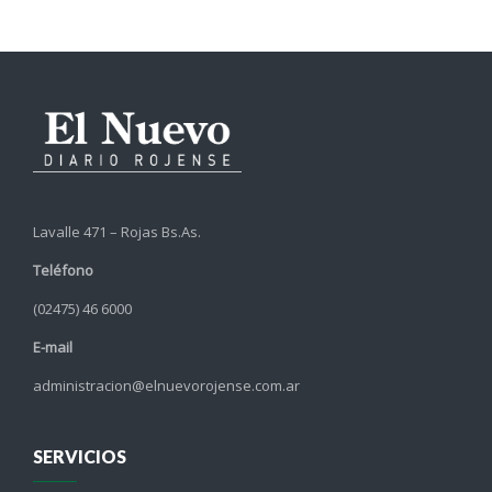
Lavalle 471 – Rojas Bs.As.
Teléfono
(02475) 46 6000
E-mail
administracion@elnuevorojense.com.ar
SERVICIOS