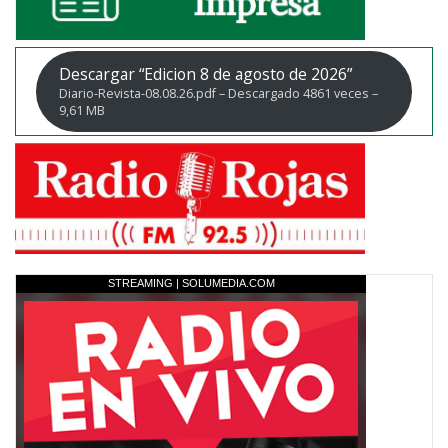
Descargar “Edicion 8 de agosto de 2026”
Diario-Revista-08.08.26.pdf – Descargado 4861 veces –
9,61 MB