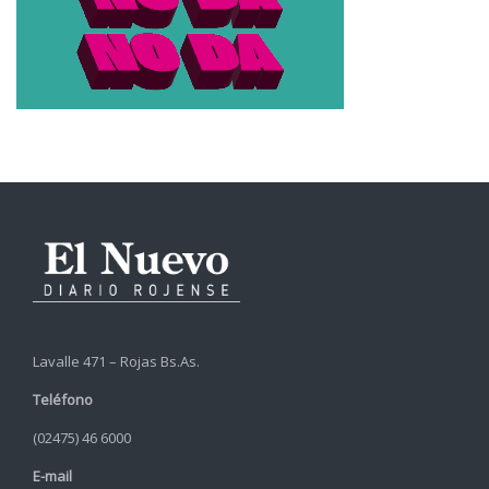
Lavalle 471 – Rojas Bs.As.
Teléfono
(02475) 46 6000
E-mail