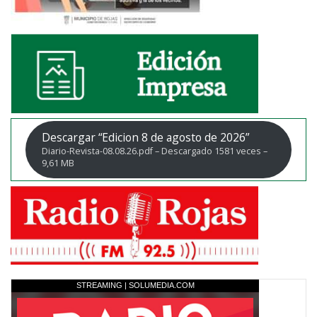
Descargar “Edicion 8 de agosto de 2026”
Diario-Revista-08.08.26.pdf – Descargado 1581 veces –
9,61 MB