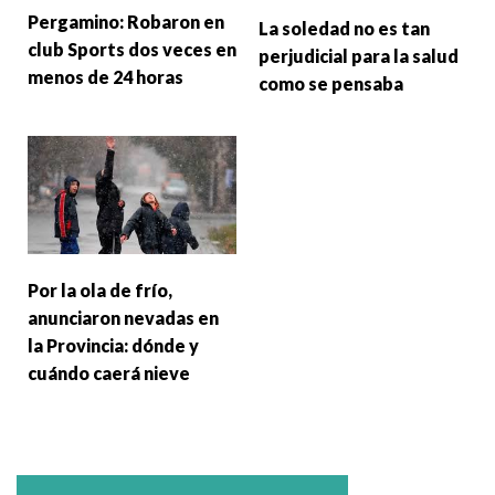
Pergamino: Robaron en
La soledad no es tan
club Sports dos veces en
perjudicial para la salud
menos de 24 horas
como se pensaba
Por la ola de frío,
anunciaron nevadas en
la Provincia: dónde y
cuándo caerá nieve