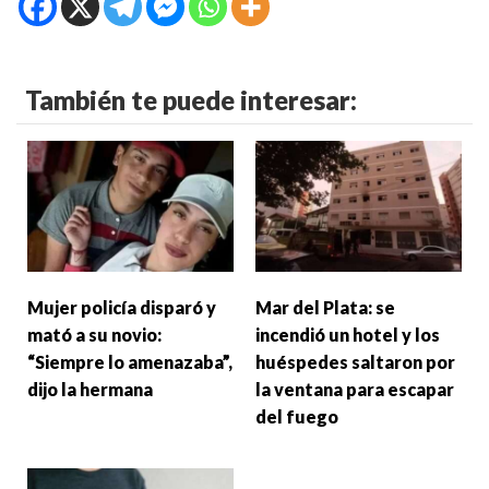
También te puede interesar:
Mujer policía disparó y
Mar del Plata: se
mató a su novio:
incendió un hotel y los
“Siempre lo amenazaba”,
huéspedes saltaron por
dijo la hermana
la ventana para escapar
del fuego