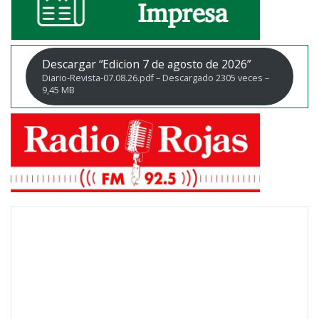
Descargar “Edicion 7 de agosto de 2026”
Diario-Revista-07.08.26.pdf – Descargado 2305 veces –
9,45 MB