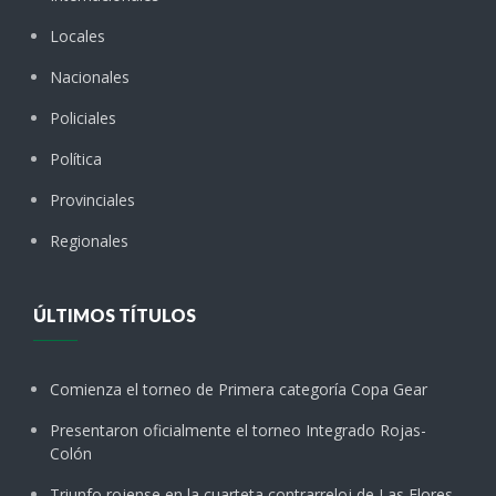
Locales
Nacionales
Policiales
Política
Provinciales
Regionales
ÚLTIMOS TÍTULOS
Comienza el torneo de Primera categoría Copa Gear
Presentaron oficialmente el torneo Integrado Rojas-
Colón
Triunfo rojense en la cuarteta contrarreloj de Las Flores