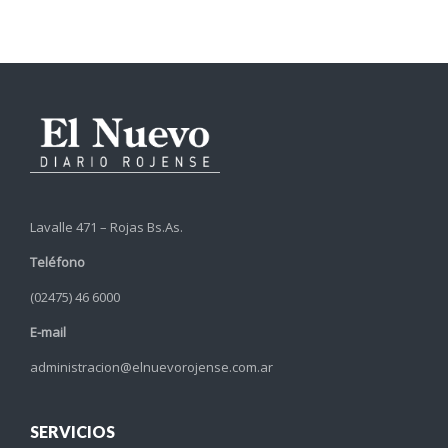
Lavalle 471 – Rojas Bs.As.
Teléfono
(02475) 46 6000
E-mail
administracion@elnuevorojense.com.ar
SERVICIOS