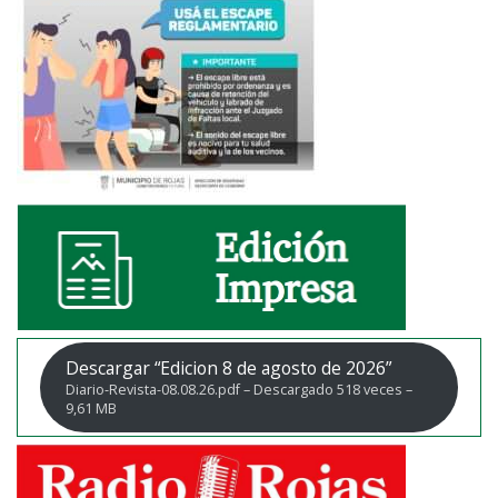
Descargar “Edicion 8 de agosto de 2026”
Diario-Revista-08.08.26.pdf – Descargado 518 veces –
9,61 MB