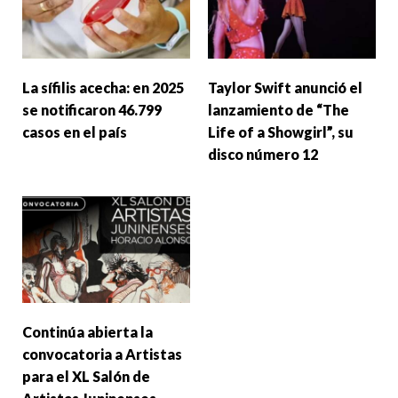
La sífilis acecha: en 2025
Taylor Swift anunció el
se notificaron 46.799
lanzamiento de “The
casos en el país
Life of a Showgirl”, su
disco número 12
Continúa abierta la
convocatoria a Artistas
para el XL Salón de