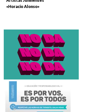
Artistas Juninenses
«Horacio Alonso»