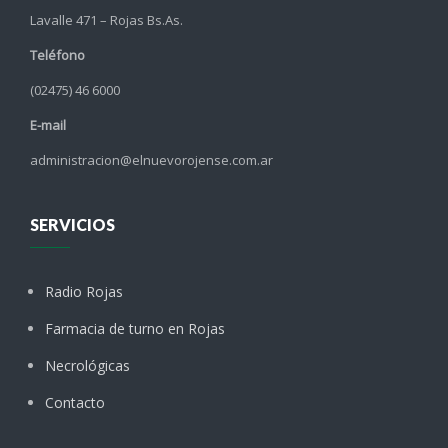
Lavalle 471 – Rojas Bs.As.
Teléfono
(02475) 46 6000
E-mail
administracion@elnuevorojense.com.ar
SERVICIOS
Radio Rojas
Farmacia de turno en Rojas
Necrológicas
Contacto