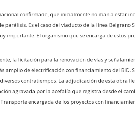
rnacional confirmado, que inicialmente no iban a estar in
 parálisis. Es el caso del viaducto de la línea Belgrano S
uy importante. El organismo que se encarga de estos pr
nte, la licitación para la renovación de vías y señalamie
s amplio de electrificación con financiamiento del BID. S
diversos contratiempos. La adjudicación de esta obra ll
ción agravada por la acefalía que registra desde el cam
de Transporte encargada de los proyectos con financiamie