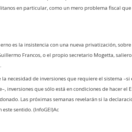
olitanos en particular, como un mero problema fiscal qu
erno es la insistencia con una nueva privatización, sobre
Guillermo Francos, o el propio secretario Mogetta, saliero
.
e la necesidad de inversiones que requiere el sistema –si
e–, inversiones que sólo está en condiciones de hacer el 
onado. Las próximas semanas revelarán si la declaraci
este sentido. (InfoGEI)Ac