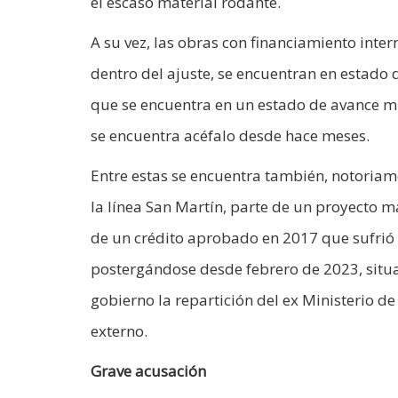
el escaso material rodante.
A su vez, las obras con financiamiento inte
dentro del ajuste, se encuentran en estado de
que se encuentra en un estado de avance m
se encuentra acéfalo desde hace meses.
Entre estas se encuentra también, notoriame
la línea San Martín, parte de un proyecto má
de un crédito aprobado en 2017 que sufrió 
postergándose desde febrero de 2023, situa
gobierno la repartición del ex Ministerio 
externo.
Grave acusación