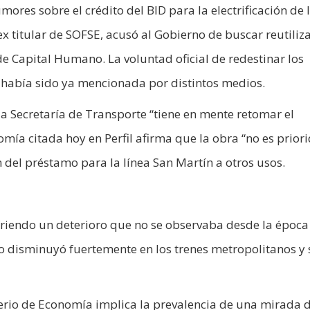
mores sobre el crédito del BID para la electrificación de l
x titular de SOFSE, acusó al Gobierno de buscar reutiliza
de Capital Humano. La voluntad oficial de redestinar los
s había sido ya mencionada por distintos medios.
la Secretaría de Transporte “tiene en mente retomar el
omía citada hoy en Perfil afirma que la obra “no es prior
ón del préstamo para la línea San Martín a otros usos.
sufriendo un deterioro que no se observaba desde la época
io disminuyó fuertemente en los trenes metropolitanos y 
erio de Economía implica la prevalencia de una mirada d