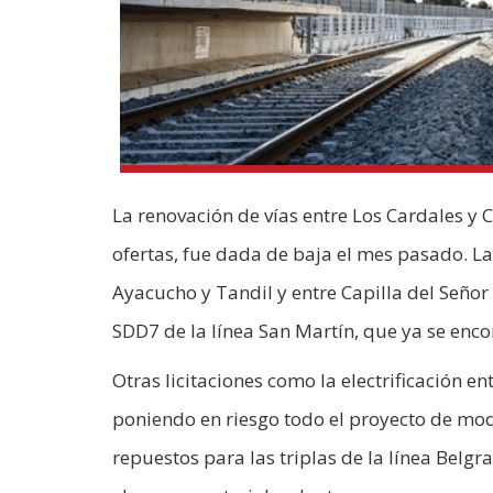
La renovación de vías entre Los Cardales y 
ofertas, fue dada de baja el mes pasado. L
Ayacucho y Tandil y entre Capilla del Señor
SDD7 de la línea San Martín, que ya se enc
Otras licitaciones como la electrificación en
poniendo en riesgo todo el proyecto de mod
repuestos para las triplas de la línea Bel